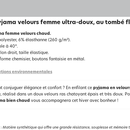
jama velours femme ultra-doux, au tombé fl
ma femme velours chaud.
olyester, 6% élasthanne (260 g/m²).
le à 40°.
on droit, taille élastique.
forme chemisier, boutons fantaisie en métal.
tions environnementales
 conjuguer élégance et confort ? En enfilant ce
pyjama en velour
, réalisé dans un doux velours ras chatoyant épais et très doux. Po
ma bien chaud
vous accompagnera cet hiver avec bonheur !
:
Matière synthétique qui offre une grande résistance, souplesse et mémoire the