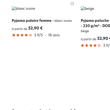
Pyjama polaire femme
-
Pyjama peluche 
blanc ivoire
- 220 g/m² - 
52,90 €
à partir de
beige
3.9
/
5
-
18
avis
52,90 
à partir de
3.9
/