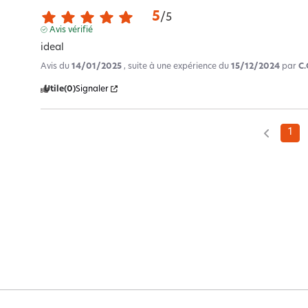
5
/
5
Avis vérifié
ideal
Avis du
14/01/2025
, suite à une expérience du
15/12/2024
par
C.
Utile
(0)
Signaler
1