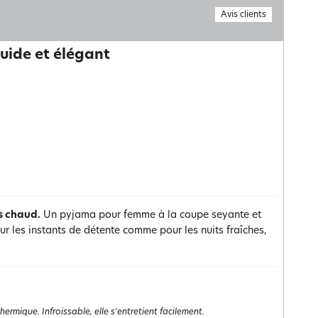
Avis clients
uide et élégant
s chaud.
Un pyjama pour femme à la coupe seyante et
ur les instants de détente comme pour les nuits fraîches,
rmique. Infroissable, elle s'entretient facilement.