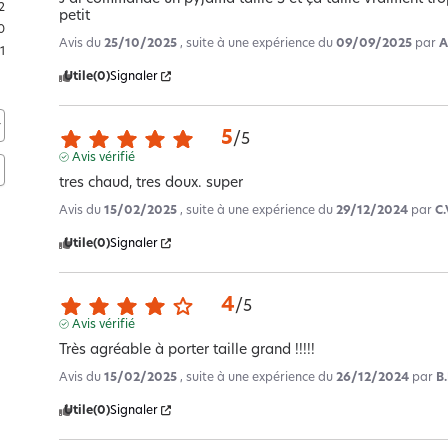
2
petit
0
Avis du
25/10/2025
, suite à une expérience du
09/09/2025
par
A
1
Utile
(0)
Signaler
5
/
5
Avis vérifié
tres chaud, tres doux. super
Avis du
15/02/2025
, suite à une expérience du
29/12/2024
par
C.
Utile
(0)
Signaler
4
/
5
Avis vérifié
Très agréable à porter taille grand !!!!!
Avis du
15/02/2025
, suite à une expérience du
26/12/2024
par
B.
Utile
(0)
Signaler