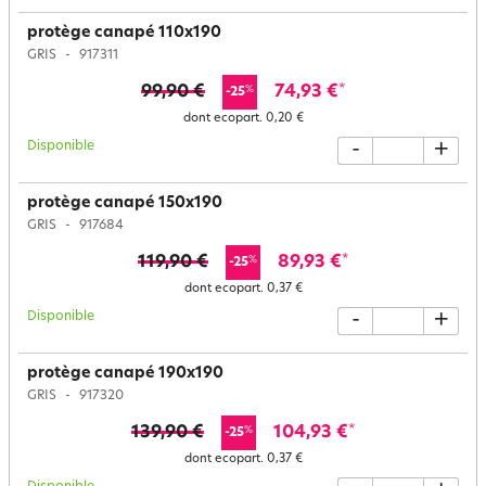
protège canapé 110x190
GRIS
917311
99,90 €
74,93 €
*
%
-25
dont ecopart.
0,20 €
Disponible
-
+
protège canapé 150x190
GRIS
917684
119,90 €
89,93 €
*
%
-25
dont ecopart.
0,37 €
Disponible
-
+
protège canapé 190x190
GRIS
917320
139,90 €
104,93 €
*
%
-25
dont ecopart.
0,37 €