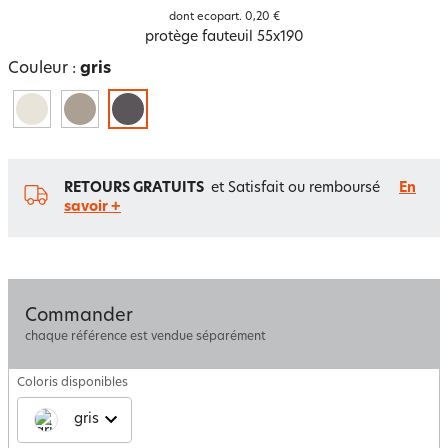
dont ecopart.
0,20 €
protège fauteuil 55x190
Couleur :
gris
RETOURS GRATUITS
et Satisfait ou remboursé
En
savoir +
Commander
chaque référence est vendue séparément
Coloris disponibles
gris