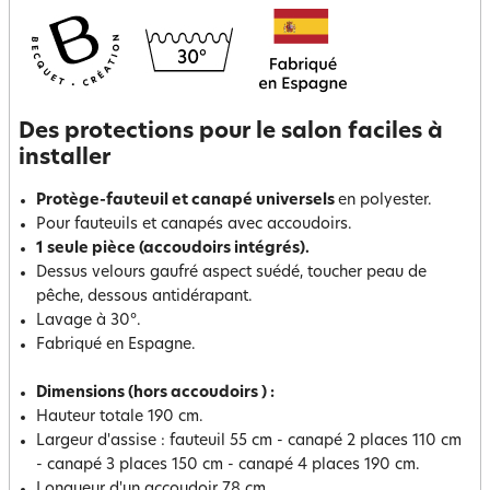
Des protections pour le salon faciles à
installer
Protège-fauteuil et canapé universels
en polyester.
Pour fauteuils et canapés avec accoudoirs.
1 seule pièce (accoudoirs intégrés).
Dessus velours gaufré aspect suédé, toucher peau de
pêche, dessous antidérapant.
Lavage à 30°.
Fabriqué en Espagne.
Dimensions (hors accoudoirs ) :
Hauteur totale 190 cm.
Largeur d'assise : fauteuil 55 cm - canapé 2 places 110 cm
- canapé 3 places 150 cm - canapé 4 places 190 cm.
Longueur d'un accoudoir 78 cm.