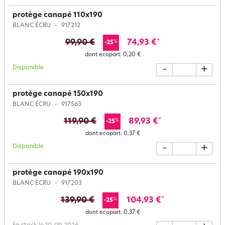
protège canapé 110x190
BLANC ÉCRU
917212
99,90 €
74,93 €
*
%
-25
dont ecopart.
0,20 €
Disponible
-
+
protège canapé 150x190
BLANC ÉCRU
917563
119,90 €
89,93 €
*
%
-25
dont ecopart.
0,37 €
Disponible
-
+
protège canapé 190x190
BLANC ÉCRU
917203
139,90 €
104,93 €
*
%
-25
dont ecopart.
0,37 €