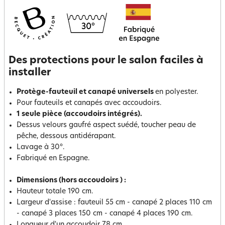
Des protections pour le salon faciles à
installer
Protège-fauteuil et canapé universels
en polyester.
Pour fauteuils et canapés avec accoudoirs.
1 seule pièce (accoudoirs intégrés).
Dessus velours gaufré aspect suédé, toucher peau de
pêche, dessous antidérapant.
Lavage à 30°.
Fabriqué en Espagne.
Dimensions (hors accoudoirs ) :
Hauteur totale 190 cm.
Largeur d'assise : fauteuil 55 cm - canapé 2 places 110 cm
- canapé 3 places 150 cm - canapé 4 places 190 cm.
Longueur d'un accoudoir 78 cm.