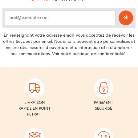
30€ OFFERTS
DÈS 99€ D'ACHAT
ok
email
En renseignant votre adresse email, vous acceptez de recevoir les
offres Becquet par email. Nos emails peuvent être personnalisés et
inclure des mesures d’ouverture et d’interaction afin d’améliorer
nos communications. Voir notre
politique de confidentialité
.
LIVRAISON
PAIEMENT
RAPIDE EN POINT
SÉCURISÉ
RETRAIT