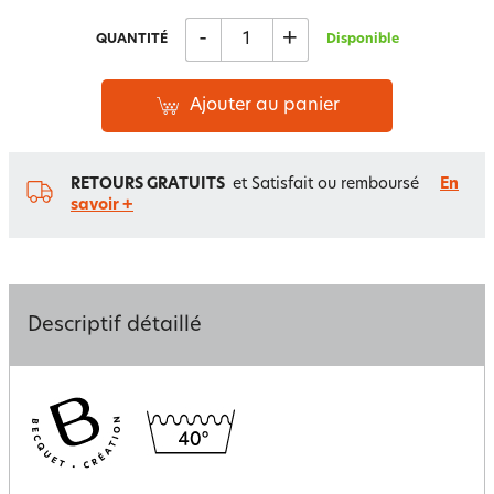
-
+
QUANTITÉ
Disponible
Ajouter au panier
RETOURS GRATUITS
et Satisfait ou remboursé
En
savoir +
Descriptif détaillé