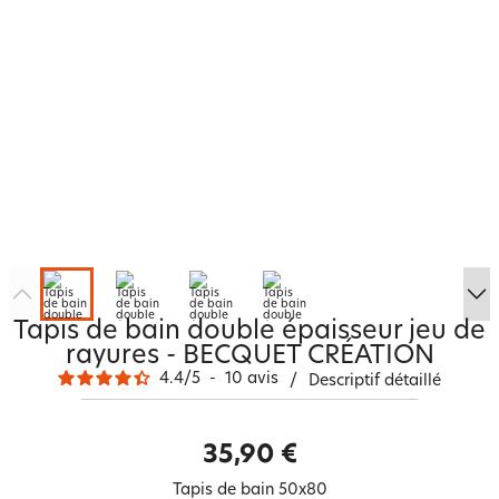
Tapis de bain double épaisseur jeu de
rayures - BECQUET CRÉATION
4.4
/
5
-
10
avis
/
Descriptif détaillé
35,90 €
Tapis de bain 50x80