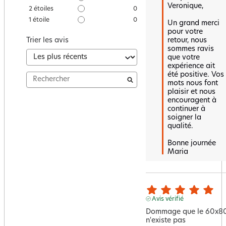
Veronique,

2
étoiles
0
1
étoile
0
Un grand merci 
pour votre 
retour, nous 
Trier les avis
sommes ravis 
que votre 
expérience ait 
été positive. Vos 
mots nous font 
plaisir et nous 
encouragent à 
continuer à 
soigner la 
qualité. 

Bonne journée 

Maria
Avis vérifié
Dommage que le 60x80
n'existe pas