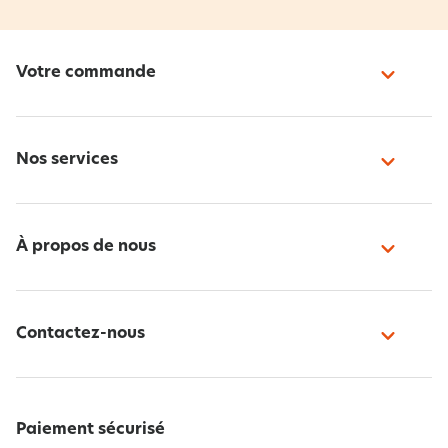
Votre commande
Nos services
À propos de nous
Contactez-nous
Paiement sécurisé