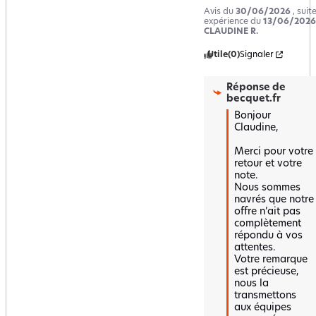
Avis du
30/06/2026
, suit
expérience du
13/06/2026
CLAUDINE R.
Utile
(0)
Signaler
Réponse de
becquet.fr
Bonjour 
Claudine,

Merci pour votre 
retour et votre 
note.  

Nous sommes 
navrés que notre 
offre n’ait pas 
complètement 
répondu à vos 
attentes.  

Votre remarque 
est précieuse, 
nous la 
transmettons 
aux équipes 