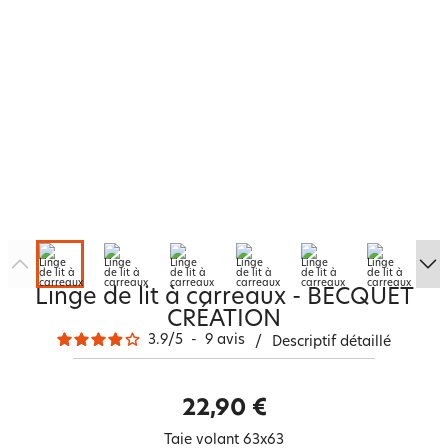
Linge de lit à carreaux - BECQUET
CRÉATION
3.9
/
5
-
9
avis
/
Descriptif détaillé
22,90 €
Taie volant 63x63