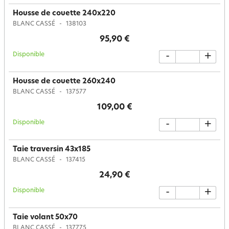
Housse de couette 240x220
BLANC CASSÉ
138103
95,90 €
Disponible
-
+
Housse de couette 260x240
BLANC CASSÉ
137577
109,00 €
Disponible
-
+
Taie traversin 43x185
BLANC CASSÉ
137415
24,90 €
Disponible
-
+
Taie volant 50x70
BLANC CASSÉ
137775