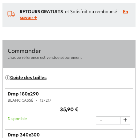
RETOURS GRATUITS
et Satisfait ou remboursé
En
savoir +
Commander
chaque référence est vendue séparément
Guide des tailles
Drap 180x290
BLANC CASSÉ
137217
35,90 €
Disponible
-
+
Drap 240x300