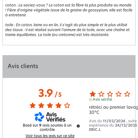
coton
:
Le saviez-vous ? Le coton est la fibre la plus produite au monde
! Fibre d'origine végétale issue de la graine de gossypium, elle est facile
à entretenir.
toile
:
En coton, laine ou en lin, il s'agit du plus simple et le plus utilisé
des tissus : il est réalisé suivant l’armure de la toile, avec une chaîne et
trame équilibrées. La toile (ou cretonne) est très résistante.
Avis clients
3.9
/
5
Avis vérifié
rétréci au premier lavag
30°C
Avis du
11/02/2026
, suite
expérience du
24/12/2025
Basé sur
9
avis soumis à un
ERIC J.
contrôle
Voir tous les avis sur ce site