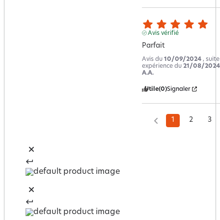
Avis vérifié
Parfait
Avis du
10/09/2024
, suit
expérience du
21/08/2024
A.A.
Utile
(0)
Signaler
1
2
3