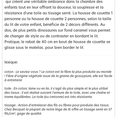
qui créent une véritable ambiance dans la chambre des
enfants tout en leur offrant la douceur, la souplesse et la
résistance d'une toile au tissage serré. La housse de couette 1
personne ou la housse de couette 2 personnes, selon la taille
du lit de votre enfant, bénéficie de 2 décors différents. Au
dos, de plus petits dinosaures sur fond caramel vous permet
de changer de style ou de contraster en bordant le lit.
Pratique, le rabat de 40 cm en bout de housse de couette se
glisse sous le matelas. pour bien border le lit
lexique:
coton
:
Le saviez-vous ? Le coton est la fibre la plus produite au monde
! Fibre d'origine végétale issue de la graine de gossypium, elle est facile
à entretenir.
toile
:
En coton, laine ou en lin, il s'agit du plus simple et le plus utilisé
des tissus : il est réalisé suivant l’armure de la toile, avec une chaîne et
trame équilibrées. La toile (ou cretonne) est très résistante.
tissage
:
Action d'entrelacer des fils ou fibres pour produire des tissus.
Chez Becquet la plupart de notre linge de lit offre un tissage serré en 57
fils/cm², gage de qualité.