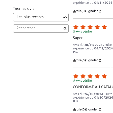
expérience du
01/11/2024
Trier les avis
Utile
(0)
Signaler
Avis vérifié
Super
Avis du
28/11/2024
, suite
expérience du
04/11/2024
P.S.
Utile
(0)
Signaler
Avis vérifié
CONFORME AU CATAL
Avis du
26/10/2024
, suit
expérience du
01/10/2024
B.B.
Utile
(0)
Signaler