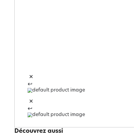
Découvrez aussi