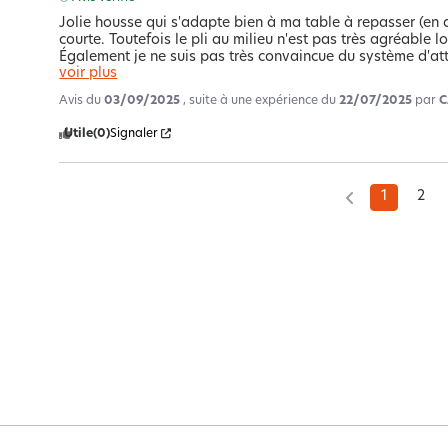
Jolie housse qui s'adapte bien à ma table à repasser (en a
courte. Toutefois le pli au milieu n'est pas très agréable lo
Également je ne suis pas très convaincue du système d'at
voir plus
Avis du
03/09/2025
, suite à une expérience du
22/07/2025
par
C
Utile
(0)
Signaler
1
2