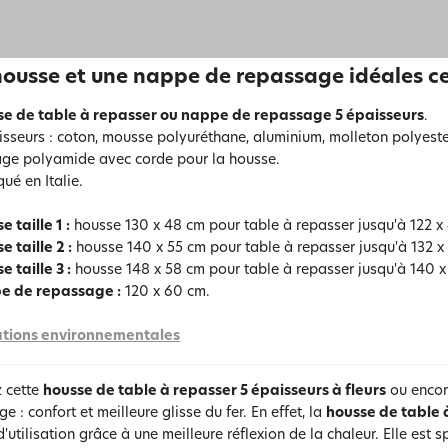
ousse et une nappe de repassage idéales c
e de table à repasser ou nappe de repassage 5 épaisseurs
.
isseurs : coton, mousse polyuréthane, aluminium, molleton polyest
ge polyamide avec corde pour la housse.
ué en Italie.
 taille 1 :
housse 130 x 48 cm pour table à repasser jusqu'à 122 x
e taille 2 :
housse 140 x 55 cm pour table à repasser jusqu'à 132 x
 taille 3 :
housse 148 x 58 cm pour table à repasser jusqu'à 140 x
e de repassage :
120 x 60 cm.
tions environnementales
 cette
housse de table à repasser 5 épaisseurs à fleurs
ou encor
e : confort et meilleure glisse du fer. En effet, la
housse de table à
d'utilisation grâce à une meilleure réflexion de la chaleur. Elle est