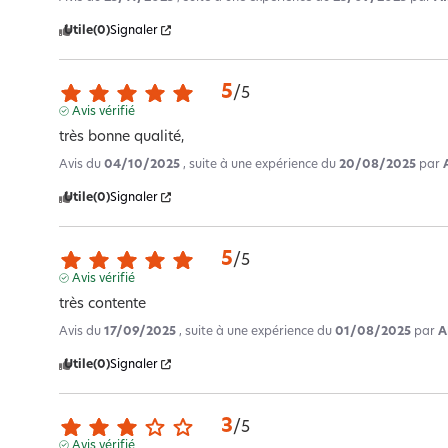
Utile
(0)
Signaler
5
/
5
Avis vérifié
très bonne qualité,
Avis du
04/10/2025
, suite à une expérience du
20/08/2025
par
Utile
(0)
Signaler
5
/
5
Avis vérifié
très contente
Avis du
17/09/2025
, suite à une expérience du
01/08/2025
par
A
Utile
(0)
Signaler
3
/
5
Avis vérifié