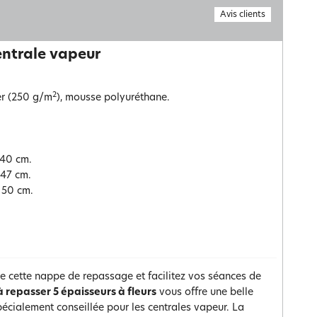
Avis clients
entrale vapeur
2
er (250 g/m
), mousse polyuréthane.
 40 cm.
 47 cm.
 50 cm.
e cette nappe de repassage et facilitez vos séances de
 repasser 5 épaisseurs à fleurs
vous offre une belle
 spécialement conseillée pour les centrales vapeur. La