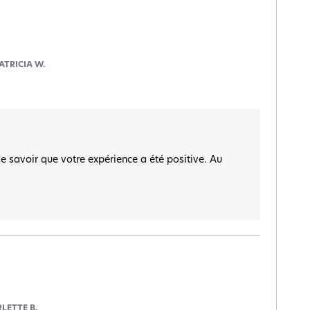
ATRICIA W.
de savoir que votre expérience a été positive. Au 
LETTE B.