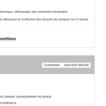
rmique. Infroissable, elle s'entretient facilement.
est idéal pour la confection des housses de canapés car il s’ajuste
conditions
Commande
Descriptif détaillé
est jamais correctement en place.
ATHERINE B.