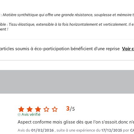
:
Matière synthétique qui offre une grande résistance, souplesse et mémoire the
ible
:
Tissu élastique, extensible à la fois horizontalement et verticalement. Il 
ent !
articles soumis à éco-participation bénéficient d'une reprise
Voir 
3
/
5
Avis vérifié
Aspect conforme mais glisse dès que l’on s’assoit.donc n’
Avis du
01/02/2026
, suite à une expérience du
17/12/2025
par
C