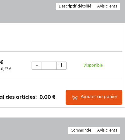
Descriptif détaillé
Avis clients
 €
-
+
Disponible
0,37 €
Ajouter au panier
al des articles:
0,00 €
Commande
Avis clients