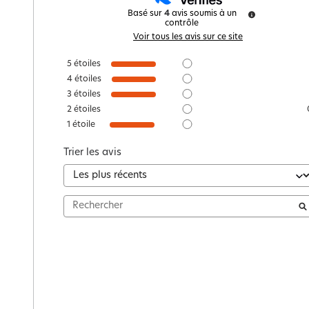
Basé sur
4
avis soumis à un
contrôle
Voir tous les avis sur ce site
5
étoiles
4
étoiles
3
étoiles
2
étoiles
1
étoile
Trier les avis