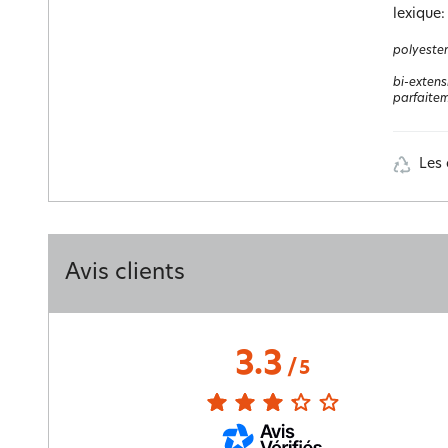
lexique:
polyester
bi-extens
parfaitem
Les 
Avis clients
3.3
/
5