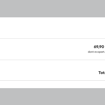
69,90
dont ecopart.
Tot