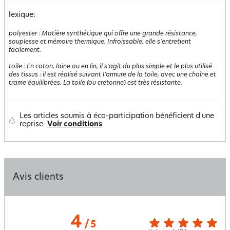
lexique:
polyester
:
Matière synthétique qui offre une grande résistance,
souplesse et mémoire thermique. Infroissable, elle s'entretient
facilement.
toile
:
En coton, laine ou en lin, il s'agit du plus simple et le plus utilisé
des tissus : il est réalisé suivant l’armure de la toile, avec une chaîne et
trame équilibrées. La toile (ou cretonne) est très résistante.
Les articles soumis à éco-participation bénéficient d'une
reprise
Voir conditions
Avis clients
4
/
5