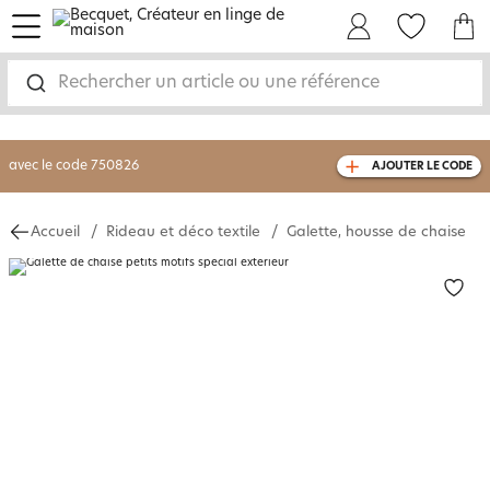
menu
Mon Compte
Mes Favoris
Mon panie
-30% sur votre commande
dès 2 articles
achetés
Rechercher un article ou une référence
livraison GRATUITE
dès 110€ d'achat
(1)
avec le code
750826
AJOUTER LE CODE
Accueil
Rideau et déco textile
Galette, housse de chaise