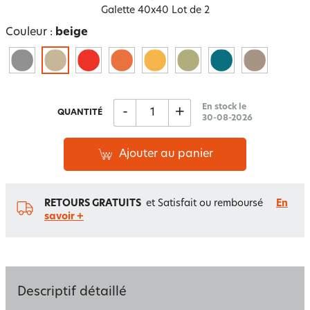
Galette 40x40 Lot de 2
Couleur :
beige
En stock le
-
+
QUANTITÉ
30-08-2026
Ajouter au panier
RETOURS GRATUITS
et Satisfait ou remboursé
En
savoir +
Descriptif détaillé