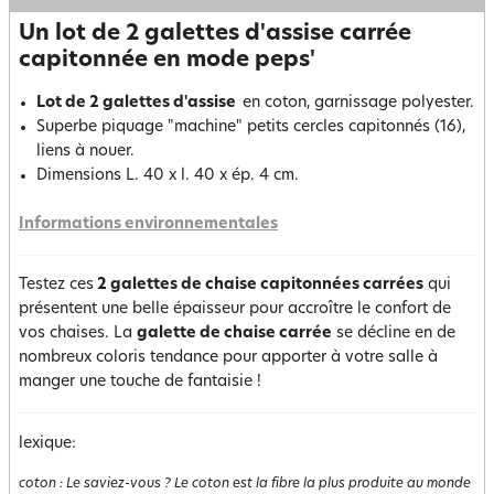
Un lot de 2 galettes d'assise carrée
capitonnée en mode peps'
Lot de 2 galettes d'assise
en coton, garnissage polyester.
Superbe piquage "machine" petits cercles capitonnés (16),
liens à nouer.
Dimensions L. 40 x l. 40 x ép. 4 cm.
Informations environnementales
Testez ces
2 galettes de chaise capitonnées carrées
qui
présentent une belle épaisseur pour accroître le confort de
vos chaises. La
galette de chaise carrée
se décline en de
nombreux coloris tendance pour apporter à votre salle à
manger une touche de fantaisie !
lexique:
coton
:
Le saviez-vous ? Le coton est la fibre la plus produite au monde