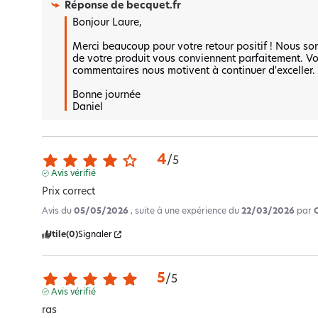
Réponse de
becquet.fr
Bonjour Laure,  

Merci beaucoup pour votre retour positif ! Nous som
de votre produit vous conviennent parfaitement. Votre
commentaires nous motivent à continuer d'exceller.  
Bonne journée 

Daniel
4
/
5
Avis vérifié
Prix correct
Avis du
05/05/2026
, suite à une expérience du
22/03/2026
par
Utile
(0)
Signaler
5
/
5
Avis vérifié
ras