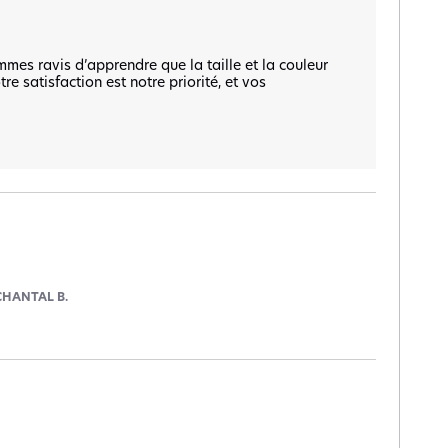
mes ravis d’apprendre que la taille et la couleur 
 satisfaction est notre priorité, et vos 


CHANTAL B.