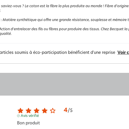
 saviez-vous ? Le coton est la fibre la plus produite au monde ! Fibre d'origine
.
:
Matière synthétique qui offre une grande résistance, souplesse et mémoire the
Action d'entrelacer des fils ou fibres pour produire des tissus. Chez Becquet la p
ualité.
articles soumis à éco-participation bénéficient d'une reprise
Voir 
4
/
5
Avis vérifié
Bon produit