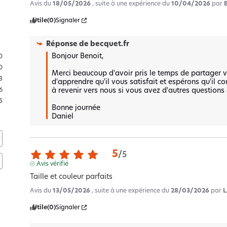
Avis du
18/05/2026
, suite à une expérience du
10/04/2026
par
Utile
(0)
Signaler
Réponse de
becquet.fr
Bonjour Benoit,

0
0
Merci beaucoup d'avoir pris le temps de partager vo
3
d'apprendre qu'il vous satisfait et espérons qu'il c
à revenir vers nous si vous avez d'autres questions 
6
5
Bonne journée 

Daniel
5
/
5
Avis vérifié
Taille et couleur parfaits
Avis du
13/05/2026
, suite à une expérience du
28/03/2026
par
L
Utile
(0)
Signaler