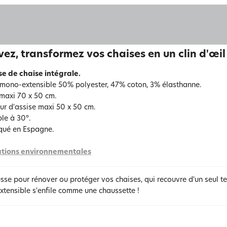
ez, transformez vos chaises en un clin d'œil
e de chaise intégrale.
 mono-extensible 50% polyester, 47% coton, 3% élasthanne.
maxi 70 x 50 cm.
ur d'assise maxi 50 x 50 cm.
le à 30°.
qué en Espagne.
tions environnementales
se pour rénover ou protéger vos chaises, qui recouvre d'un seul tena
xtensible s'enfile comme une chaussette !