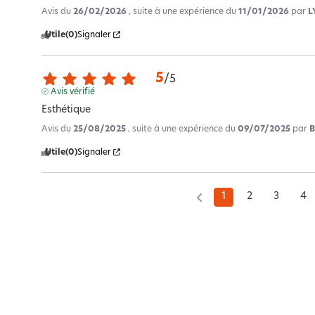
Avis du
26/02/2026
, suite à une expérience du
11/01/2026
par
L
Utile
(0)
Signaler
5
/
5
Avis vérifié
Esthétique
Avis du
25/08/2025
, suite à une expérience du
09/07/2025
par
B
Utile
(0)
Signaler
1
2
3
4