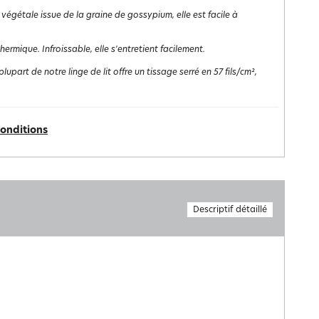
 végétale issue de la graine de gossypium, elle est facile à
rmique. Infroissable, elle s'entretient facilement.
lupart de notre linge de lit offre un tissage serré en 57 fils/cm²,
conditions
Descriptif détaillé