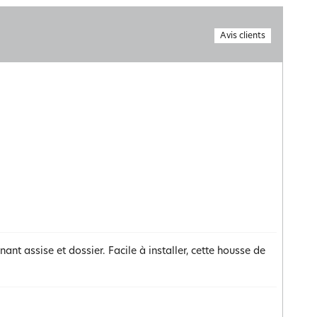
Avis clients
nt assise et dossier. Facile à installer, cette housse de