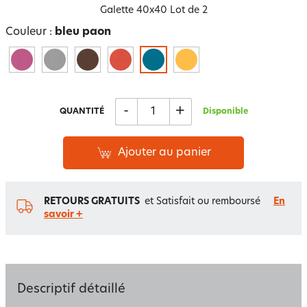
Galette 40x40 Lot de 2
Couleur :
bleu paon
-
+
QUANTITÉ
Disponible
Ajouter au panier
RETOURS GRATUITS
et Satisfait ou remboursé
En
savoir +
Descriptif détaillé