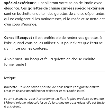
spécial extérieur
qui habilleront votre salon de jardin avec
élégance. Ces
galettes de chaise carrées spécial extérieur
sont en bachette enduite : des galettes de chaise déperlantes
qui ne craignent ni les maladresses, ni la rosée et se nettoient
d'un coup d'éponge.
Conseil Becquet :
il est préférable de rentrer vos galettes à
l'abri quand vous ne les utilisez plus pour éviter que l'eau ne
s'y infiltre par les coutures.
À voir aussi sur becquet.fr : la galette de chaise enduite
forme ronde !
lexique:
bachette
:
Toile de coton épaisse, de belle tenue et à grosse armure.
C’est un tissu d’ameublement résistant et au tombé lourd.
coton
:
Le saviez-vous ? Le coton est la fibre la plus produite au monde
! Fibre d'origine végétale issue de la graine de gossypium, elle est facile
à entretenir.