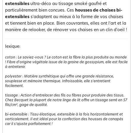
extensibles
ultra-déco au tissage smoké gaufré et
particulièrement bien concues. Ces
housses de chaises bi-
extensibles
s'adaptent au mieux à la forme de vos chaises
et tiennent bien en place. Bien couvrantes, elles ont l'art et la
manière de relooker, de rénover vos chaises en un clin d'oeil !
lexique:
coton
:
Le saviez-vous ? Le coton est la fibre la plus produite au monde
! Fibre d'origine végétale issue de la graine de gossypium, elle est facile
à entretenir.
polyester
:
Matière synthétique qui offre une grande résistance,
souplesse et mémoire thermique. Infroissable, elle s'entretient
facilement.
tissage
:
Action d'entrelacer des fils ou fibres pour produire des tissus.
Chez Becquet la plupart de notre linge de lit offre un tissage serré en 57
fils/cm², gage de qualité.
bi-extensible
:
Tissu élastique, extensible à la fois horizontalement et
verticalement. Il est idéal pour la confection des housses de canapés
car il s’ajuste parfaitement !