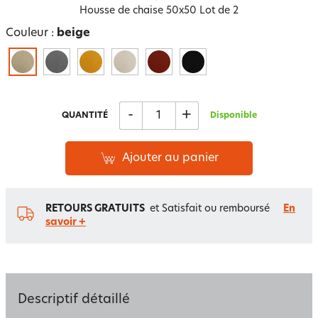
Housse de chaise 50x50 Lot de 2
Couleur :
beige
-
+
QUANTITÉ
Disponible
Ajouter au panier
RETOURS GRATUITS
et Satisfait ou remboursé
En
savoir +
Descriptif détaillé