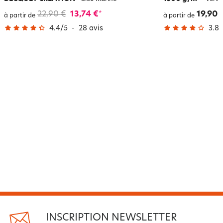
22,90 €
13,74 €
19,90 
*
à partir de
à partir de
4.4
/
5
-
28
avis
3.8
/
INSCRIPTION NEWSLETTER