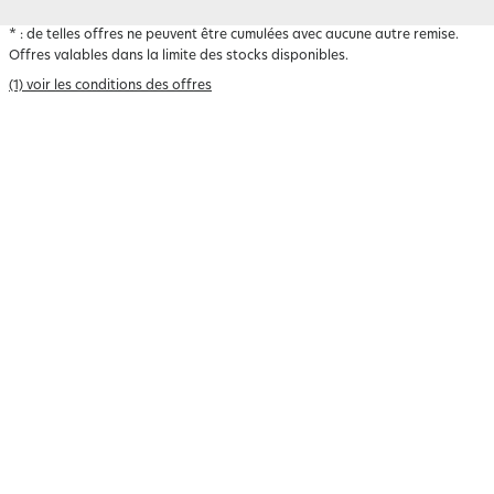
*
: de telles offres ne peuvent être cumulées avec aucune autre remise.
Offres valables dans la limite des stocks disponibles.
(1) voir les conditions des offres