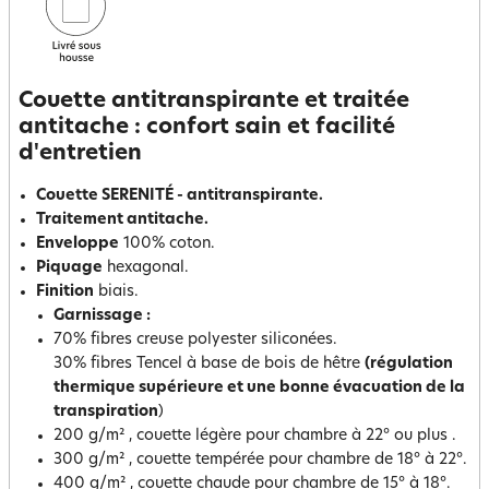
Couette antitranspirante et traitée
antitache : confort sain et facilité
d'entretien
Couette SERENITÉ - antitranspirante.
Traitement antitache.
Enveloppe
100% coton.
Piquage
hexagonal.
Finition
biais.
Garnissage :
70% fibres creuse polyester siliconées.
30% fibres Tencel à base de bois de hêtre
(régulation
thermique supérieure et une bonne évacuation de la
transpiration
)
200 g/m² , couette légère pour chambre à 22° ou plus .
300 g/m² , couette tempérée pour chambre de 18° à 22°.
400 g/m² , couette chaude pour chambre de 15° à 18°.