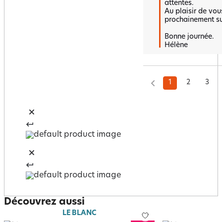
attentes.  

Au plaisir de vous
prochainement sur 
Bonne journée.

Hélène
1
2
3
Découvrez aussi
LE BLANC