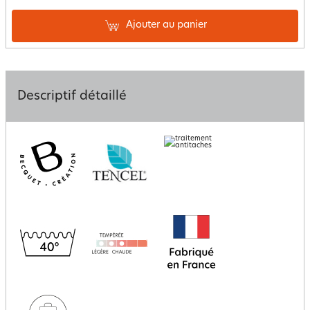
Ajouter au panier
Descriptif détaillé