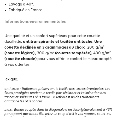
Lavage à 40°.
Fabriqué en France.
Informations environnementales
Une qualité et un confort supérieurs pour cette couette
douillette,
antitranspirante et traitée antitache. Une
2
couette déclinée en 3 grammages au choix :
200 g/m
2
2
(couette légère)
,
300 g/m
(couette tempérée),
400 g/m
(couette chaude)
pour vous offrir le confort le mieux adapté
à vos attentes.
lexique:
antitache
:
Traitement préservant le textile des taches éventuelles. Les
fibres protégées rendent le textile plus résistant et l’élimination des
taches et salissures plus facile. Le Teflon est un des traitements
antitache les plus connus.
biais
:
Bande coupée dans la diagonale d’un tissu (généralement à 45°)
par rapport aux droits fils. Jetez un coup d’œil à vos nappes, couettes,