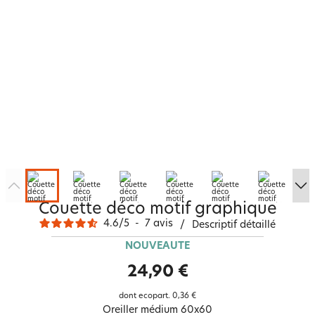
Couette déco motif graphique
4.6
/
5
-
7
avis
/
Descriptif détaillé
NOUVEAUTÉ
24,90 €
dont ecopart.
0,36 €
Oreiller médium 60x60