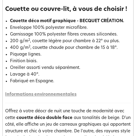
Couette ou couvre-lit, à vous de choisir !
Couette déco motif graphique - BECQUET CRÉATION.
Enveloppe 100% polyester microfibre.
Garnissage 100% polyester fibres creuses siliconées.
2
200 g/m
, couette légère pour chambre à 22° ou plus.
2
400 g/m
, couette chaude pour chambre de 15 à 18°.
Piquage lignes.
Finition biais.
Oreiller assorti vendu séparément.
Lavage à 40°.
Fabriqué en Espagne.
Informations environnementales
Offrez à votre déocr de nuit une touche de modernité avec
cette
couette déco double face
aux tonalités de beige. D'un
côté, elle affiche un jeu de carreaux graphiques qui apportent
structure et chic à votre chambre. De l'autre, des rayures style