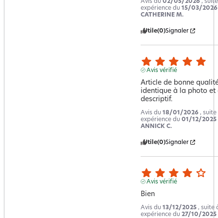
Avis du
02/05/2026
, suit
expérience du
15/03/2026
CATHERINE M.
Utile
(0)
Signaler
Avis vérifié
Article de bonne qualité
identique à la photo et 
descriptif.
Avis du
18/01/2026
, suite
expérience du
01/12/2025
ANNICK C.
Utile
(0)
Signaler
Avis vérifié
Bien
Avis du
13/12/2025
, suite
expérience du
27/10/2025