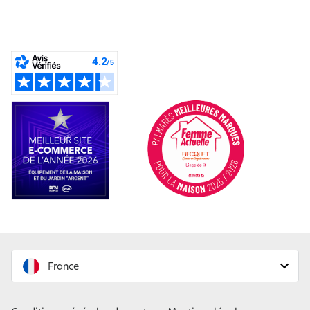
France
France