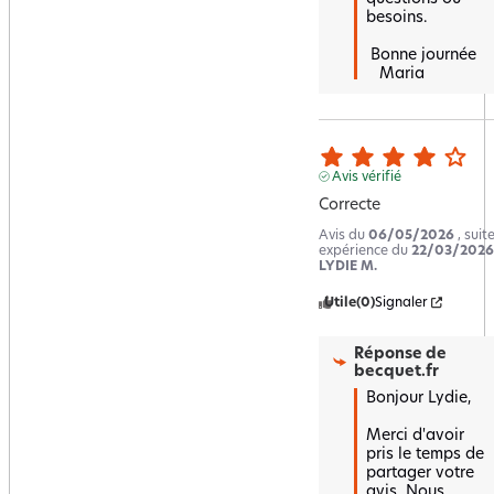
besoins.

 Bonne journée 

   Maria
Avis vérifié
Correcte
Avis du
06/05/2026
, suit
expérience du
22/03/2026
LYDIE M.
Utile
(0)
Signaler
Réponse de
becquet.fr
Bonjour Lydie,

Merci d'avoir 
pris le temps de 
partager votre 
avis. Nous 