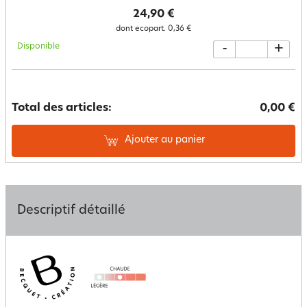
24,90 €
dont ecopart.
0,36 €
Disponible
-
+
Total des articles:
0,00 €
Ajouter au panier
Descriptif détaillé