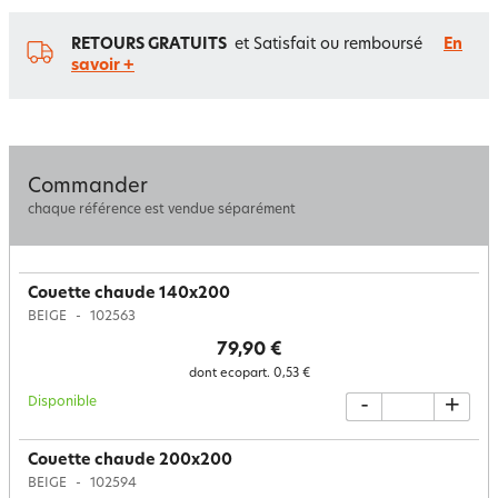
RETOURS GRATUITS
et Satisfait ou remboursé
En
savoir +
Commander
chaque référence est vendue séparément
Couette chaude 140x200
BEIGE
102563
79,90 €
dont ecopart.
0,53 €
Disponible
-
+
Couette chaude 200x200
BEIGE
102594