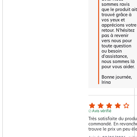
sommes ravis 
que le produit ait 
trouvé grâce à 
vos yeux et 
apprécions votre 
retour. N'hésitez 
pas à revenir 
vers nous pour 
toute question 
ou besoin 
d'assistance, 
nous sommes là 
pour vous aider.

Bonne journée,  

Irina
Avis vérifié
Très satisfaite du produi
commandé. En revanche,
trouve le prix un peu él