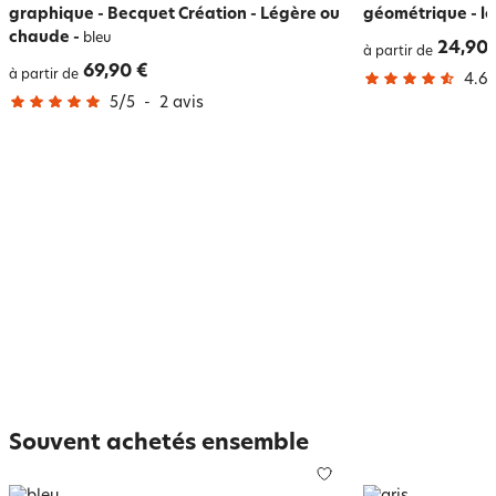
graphique - Becquet Création - Légère ou
géométrique - l
chaude
-
bleu
24,90 
à partir de
69,90 €
à partir de
4.6
/
5
/
5
-
2
avis
Souvent achetés ensemble