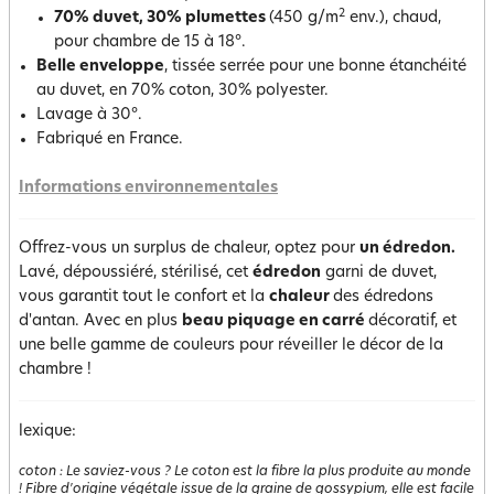
2
70% duvet, 30% plumettes
(450 g/m
env.), chaud,
pour chambre de 15 à 18°.
Belle enveloppe
, tissée serrée pour une bonne étanchéité
au duvet, en 70% coton, 30% polyester.
Lavage à 30°.
Fabriqué en France.
Informations environnementales
Offrez-vous un surplus de chaleur, optez pour
un édredon.
Lavé, dépoussiéré, stérilisé, cet
édredon
garni de duvet,
vous garantit tout le confort et la
chaleur
des édredons
d'antan. Avec en plus
beau piquage en carré
décoratif, et
une belle gamme de couleurs pour réveiller le décor de la
chambre !
lexique:
coton
:
Le saviez-vous ? Le coton est la fibre la plus produite au monde
! Fibre d'origine végétale issue de la graine de gossypium, elle est facile