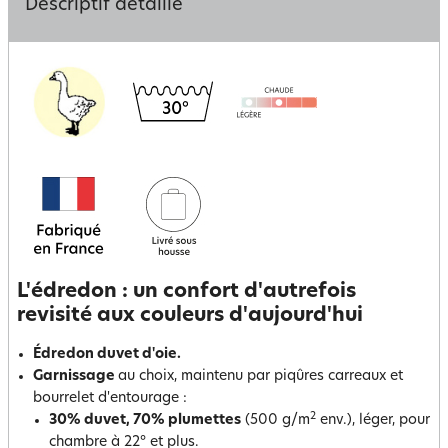
Descriptif détaillé
L'édredon : un confort d'autrefois
revisité aux couleurs d'aujourd'hui
Édredon duvet d'oie.
Garnissage
au choix, maintenu par piqûres carreaux et
bourrelet d'entourage :
2
30% duvet, 70% plumettes
(500 g/m
env.), léger, pour
chambre à 22° et plus.