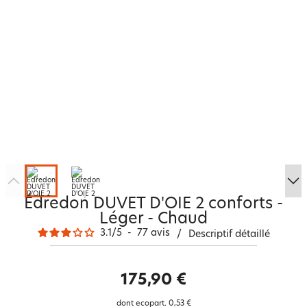
Édredon DUVET D'OIE 2 conforts -
Léger - Chaud
3.1
/
5
-
77
avis
/
Descriptif détaillé
175,90 €
dont ecopart.
0,53 €