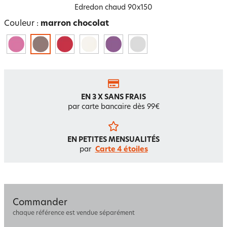
Edredon chaud 90x150
Couleur :
marron chocolat
EN 3 X SANS FRAIS
par carte bancaire dès 99€
EN PETITES MENSUALITÉS
par
Carte 4 étoiles
Commander
chaque référence est vendue séparément