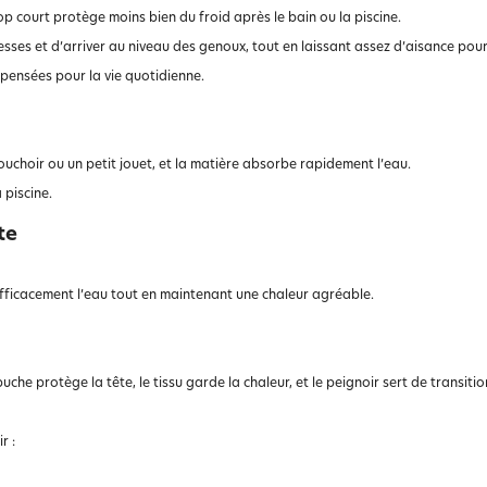
op court protège moins bien du froid après le bain ou la piscine.
fesses et d’arriver au niveau des genoux, tout en laissant assez d’aisance po
pensées pour la vie quotidienne.
uchoir ou un petit jouet, et la matière absorbe rapidement l’eau.
 piscine.
te
fficacement l’eau tout en maintenant une chaleur agréable.
e protège la tête, le tissu garde la chaleur, et le peignoir sert de transition
r :