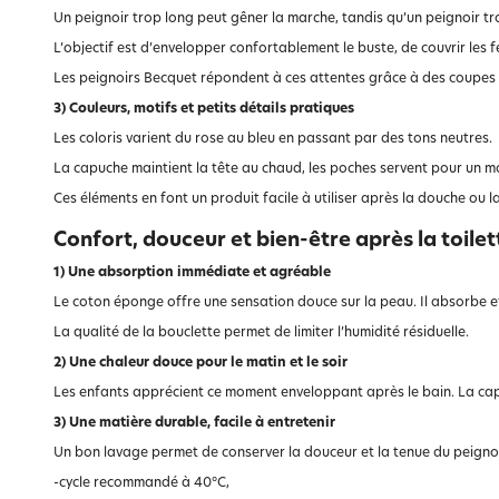
Un peignoir trop long peut gêner la marche, tandis qu’un peignoir tr
L’objectif est d’envelopper confortablement le buste, de couvrir les 
Les peignoirs Becquet répondent à ces attentes grâce à des coupes 
3) Couleurs, motifs et petits détails pratiques
Les coloris varient du rose au bleu en passant par des tons neutres.
La capuche maintient la tête au chaud, les poches servent pour un mo
Ces éléments en font un produit facile à utiliser après la douche ou la
Confort, douceur et bien-être après la toilet
1) Une absorption immédiate et agréable
Le coton éponge offre une sensation douce sur la peau. Il absorbe e
La qualité de la bouclette permet de limiter l’humidité résiduelle.
2) Une chaleur douce pour le matin et le soir
Les enfants apprécient ce moment enveloppant après le bain. La capuch
3) Une matière durable, facile à entretenir
Un bon lavage permet de conserver la douceur et la tenue du peignoi
-cycle recommandé à 40°C,