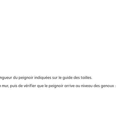
longueur du peignoir indiquées sur le guide des tailles.
n mur, puis de vérifier que le peignoir arrive au niveau des genoux :