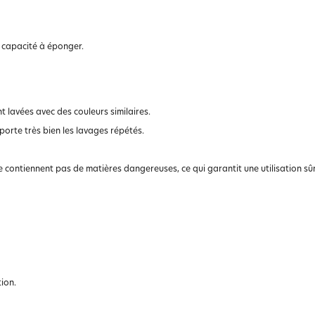
r capacité à éponger.
nt lavées avec des couleurs similaires.
orte très bien les lavages répétés.
 contiennent pas de matières dangereuses, ce qui garantit une utilisation sûr
tion.