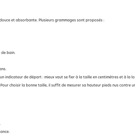
 douce et absorbante. Plusieurs grammages sont proposés :
 de bain.
 ans.
un indicateur de départ : mieux vaut se fier à la taille en centimètres et à la 
Pour choisir la bonne taille, il suffit de mesurer sa hauteur pieds nus contre u
.
sance.