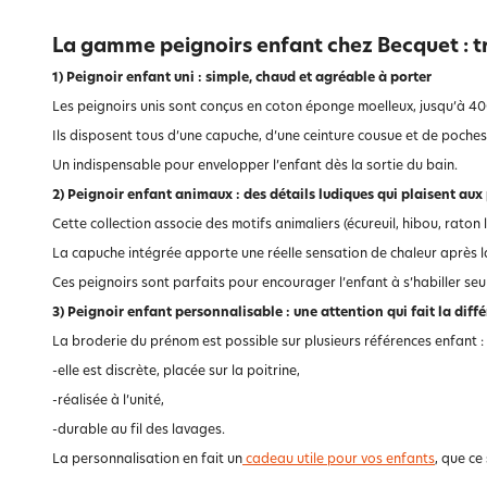
La gamme peignoirs enfant chez Becquet : t
1) Peignoir enfant uni : simple, chaud et agréable à porter
Les peignoirs unis sont conçus en coton éponge moelleux, jusqu’à 40
Ils disposent tous d’une capuche, d’une ceinture cousue et de poches
Un indispensable pour envelopper l’enfant dès la sortie du bain.
2) Peignoir enfant animaux : des détails ludiques qui plaisent aux 
Cette collection associe des motifs animaliers (écureuil, hibou, ra
La capuche intégrée apporte une réelle sensation de chaleur après la
Ces peignoirs sont parfaits pour encourager l’enfant à s’habiller seu
3) Peignoir enfant personnalisable : une attention qui fait la diff
La broderie du prénom est possible sur plusieurs références enfant :
-elle est discrète, placée sur la poitrine,
-réalisée à l’unité,
-durable au fil des lavages.
La personnalisation en fait un
cadeau utile pour vos enfants
, que ce