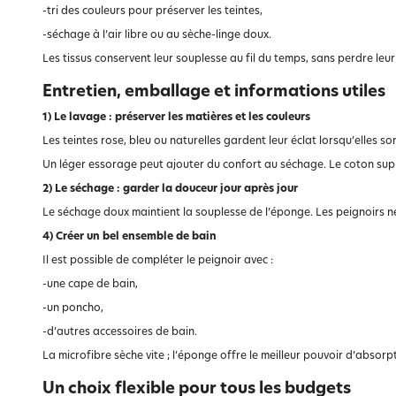
-tri des couleurs pour préserver les teintes,
-séchage à l’air libre ou au sèche-linge doux.
Les tissus conservent leur souplesse au fil du temps, sans perdre leu
Entretien, emballage et informations utiles
1) Le lavage : préserver les matières et les couleurs
Les teintes rose, bleu ou naturelles gardent leur éclat lorsqu’elles so
Un léger essorage peut ajouter du confort au séchage. Le coton supp
2) Le séchage : garder la douceur jour après jour
Le séchage doux maintient la souplesse de l’éponge. Les peignoirs ne
4) Créer un bel ensemble de bain
Il est possible de compléter le peignoir avec :
-une cape de bain,
-un poncho,
-d’autres accessoires de bain.
La microfibre sèche vite ; l’éponge offre le meilleur pouvoir d’absorp
Un choix flexible pour tous les budgets