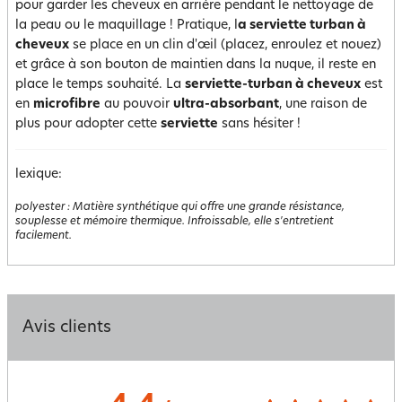
pour garder les cheveux en arrière pendant le nettoyage de
la peau ou le maquillage ! Pratique, l
a serviette turban à
cheveux
se place en un clin d'œil (placez, enroulez et nouez)
et grâce à son bouton de maintien dans la nuque, il reste en
place le temps souhaité. La
serviette-turban à cheveux
est
en
microfibre
au pouvoir
ultra-absorbant
, une raison de
plus pour adopter cette
serviette
sans hésiter !
lexique:
polyester
:
Matière synthétique qui offre une grande résistance,
souplesse et mémoire thermique. Infroissable, elle s'entretient
facilement.
Avis clients