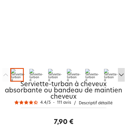
Serviette-turban à cheveux
absorbante ou bandeau de maintien
cheveux
4.4
/
5
-
111
avis
/
Descriptif détaillé
7,90 €