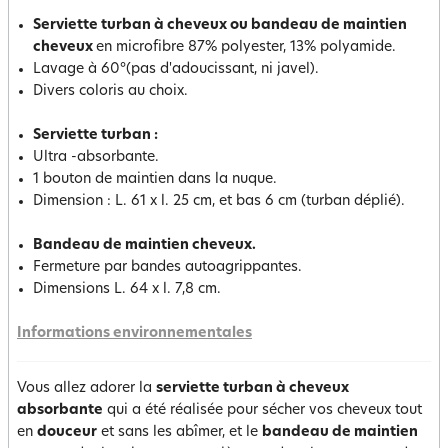
Serviette turban à cheveux ou bandeau de maintien
cheveux
en microfibre 87% polyester, 13% polyamide.
Lavage à 60°(pas d'adoucissant, ni javel).
Divers coloris au choix.
Serviette turban :
Ultra -absorbante.
1 bouton de maintien dans la nuque.
Dimension : L. 61 x l. 25 cm, et bas 6 cm (turban déplié).
Bandeau de maintien cheveux.
Fermeture par bandes autoagrippantes.
Dimensions L. 64 x l. 7,8 cm.
Informations environnementales
Vous allez adorer la
serviette turban à cheveux
absorbante
qui a été réalisée pour sécher vos cheveux tout
en
douceur
et sans les abîmer, et le
bandeau de maintien