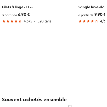
Filets à linge
-
Sangle lave-dos
blanc
6,90 €
9,90 €
à partir de
à partir de
4.5
/
5
-
520
avis
4
/
5
Souvent achetés ensemble