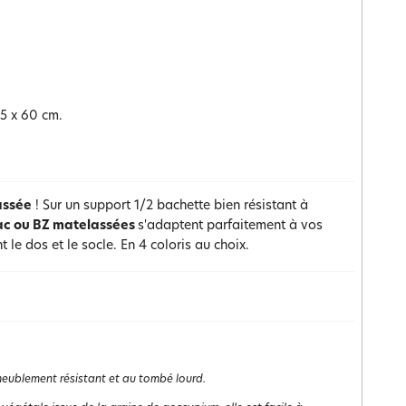
35 x 60 cm.
assée
! Sur un support 1/2 bachette bien résistant à
lac ou BZ matelassées
s'adaptent parfaitement à vos
 le dos et le socle. En 4 coloris au choix.
ameublement résistant et au tombé lourd.