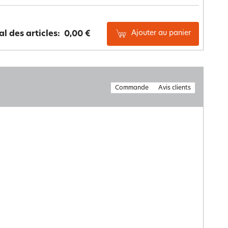
Ajouter au panier
al des articles:
0,00 €
Commande
Avis clients