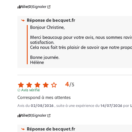
Utile
(0)
Signaler
Réponse de
becquet.fr
Bonjour Christine,

Merci beaucoup pour votre avis, nous sommes ravis
satisfaction.  

Cela nous fait très plaisir de savoir que notre propo
Bonne journée.

Hélène
4
/
5
Avis vérifié
Correspond à mes attentes
Avis du
02/08/2026
, suite à une expérience du
14/07/2026
par
Utile
(0)
Signaler
Réponse de
becquet.fr