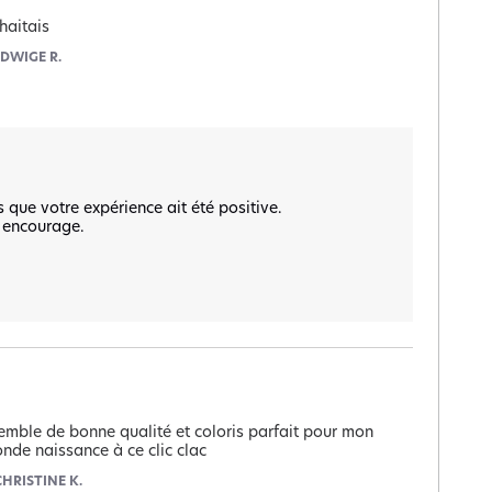
haitais
EDWIGE R.
ue votre expérience ait été positive.  

 encourage.  

mble de bonne qualité et coloris parfait pour mon 
onde naissance à ce clic clac
CHRISTINE K.