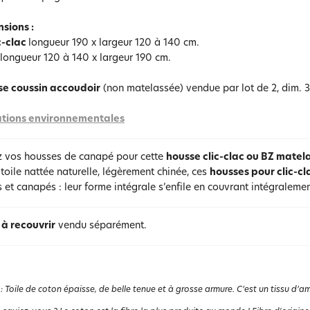
sions :
c-clac
longueur 190 x largeur 120 à 140 cm.
longueur 120 à 140 x largeur 190 cm.
e coussin accoudoir
(non matelassée) vendue par lot de 2, dim. 
tions environnementales
 vos housses de canapé pour cette
housse clic-clac ou BZ matel
 toile nattée naturelle, légèrement chinée, ces
housses pour clic-c
s et canapés : leur forme intégrale s’enfile en couvrant intégralement
 à recouvrir
vendu séparément.
:
Toile de coton épaisse, de belle tenue et à grosse armure. C’est un tissu d’