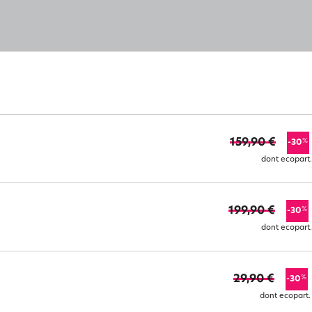
159,90 €
%
-30
dont ecopart.
199,90 €
%
-30
dont ecopart.
29,90 €
%
-30
dont ecopart.