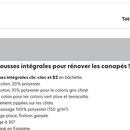
Tot
ousses intégrales pour rénover les canapés !
es intégrales clic-clac et BZ
en bâchette.
oton, 20% polyester.
oton, 10% polyester pour le coloris gris chiné.
coton pour les coloris vert olive et terracotta.
rement zippées sur les côtés.
2
assage 100% polyester (150 g/m
).
ge placé, finition gansée.
e à 30°.
qué en Espagne.