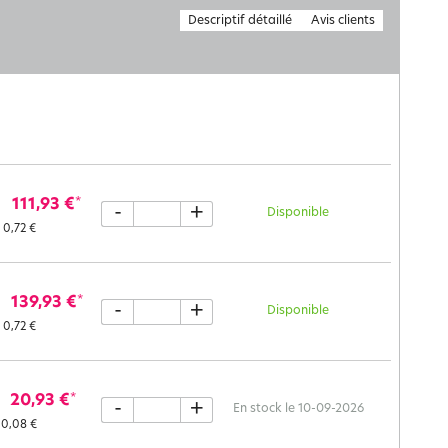
Descriptif détaillé
Avis clients
111,93 €
*
-
+
Disponible
0,72 €
139,93 €
*
-
+
Disponible
0,72 €
20,93 €
*
-
+
En stock le 10-09-2026
0,08 €