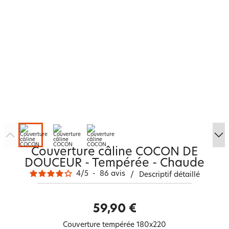
Couverture câline COCON DE
DOUCEUR - Tempérée - Chaude
4
/
5
-
86
avis
/
Descriptif détaillé
59,90 €
Couverture tempérée 180x220