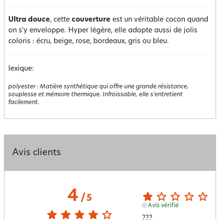
Ultra douce
, cette
couverture
est un véritable cocon quand
on s'y enveloppe. Hyper légère, elle adopte aussi de jolis
coloris : écru, beige, rose, bordeaux, gris ou bleu.
lexique:
polyester
:
Matière synthétique qui offre une grande résistance,
souplesse et mémoire thermique. Infroissable, elle s'entretient
facilement.
Avis clients
4
/
5
Avis vérifié
???