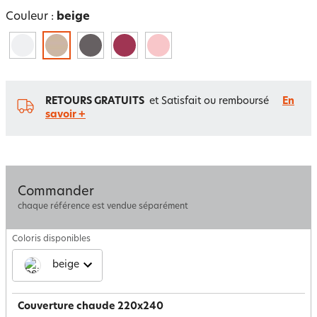
Couleur :
beige
RETOURS GRATUITS
et Satisfait ou remboursé
En
savoir +
Commander
chaque référence est vendue séparément
Coloris disponibles
beige
Couverture chaude 220x240