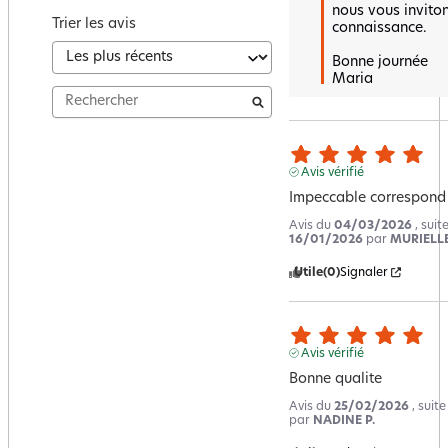
nous vous inviton
Trier les avis
connaissance. 

Bonne journée 

Maria
Avis vérifié
Impeccable correspond 
Avis du
04/03/2026
, sui
16/01/2026
par
MURIELLE
Utile
(0)
Signaler
Avis vérifié
Bonne qualite
Avis du
25/02/2026
, suit
par
NADINE P.