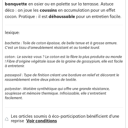
banquette
en osier ou en palette sur la terrasse. Astuce
déco : on joue les
coussins
en accumulation pour un effet
cocon. Pratique : il est
déhoussable
pour un entretien facile.
lexique:
bachette
:
Toile de coton épaisse, de belle tenue et à grosse armure.
C’est un tissu d’ameublement résistant et au tombé lourd.
coton
:
Le saviez-vous ? Le coton est la fibre la plus produite au monde
! Fibre d'origine végétale issue de la graine de gossypium, elle est facile
à entretenir.
passepoil
:
Type de finition créant une bordure en relief et décorant le
rassemblement entre deux pièces de textile.
polyester
:
Matière synthétique qui offre une grande résistance,
souplesse et mémoire thermique. Infroissable, elle s'entretient
facilement.
Les articles soumis à éco-participation bénéficient d'une
reprise
Voir conditions