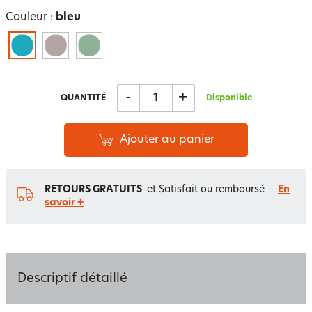
Couleur :
bleu
-
+
QUANTITÉ
Disponible
Ajouter au panier
RETOURS GRATUITS
et Satisfait ou remboursé
En
savoir +
Descriptif détaillé