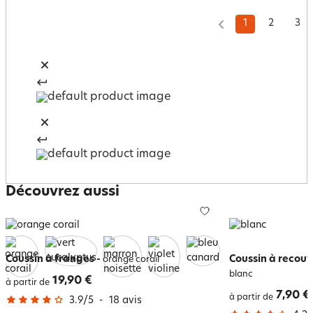
1
2
3
Découvrez aussi
Coussin à franges
-
Coussin à recouv
orange corail
blanc
19,90 €
à partir de
7,90 €
à partir de
3.9
/
5
-
18
avis