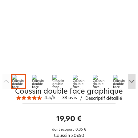
Coussin double face graphique
4.5
/
5
-
33
avis
/
Descriptif détaillé
19,90 €
dont ecopart.
0,36 €
Coussin 30x50