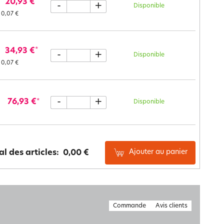
20,93 €
*
-
+
Disponible
0,07 €
34,93 €
*
-
+
Disponible
0,07 €
-
+
76,93 €
*
Disponible
Ajouter au panier
al des articles:
0,00 €
Commande
Avis clients