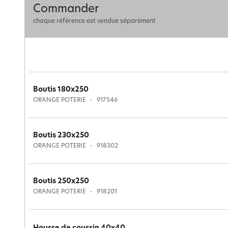
Commander
chaque référence est vendue séparément
Boutis 180x250
ORANGE POTERIE
917546
Boutis 230x250
ORANGE POTERIE
918302
Boutis 250x250
ORANGE POTERIE
918201