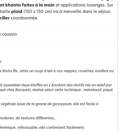
nt khanta faites à la main
et applications losanges. Sur
taille
plaid
(150 x 150 cm) ira à merveille dans le séjour.
iller
coordoonnée.
e coussin
e.
roits fils. Jetez un coup d’œil à vos nappes, couettes, oreillers ou
 à assembler deux étoffes en y brodant des motifs mis en relief par
napé chez Becquet), réalisé selon cette technique : matelassé, piqué
 végétale issue de la graine de gossypium, elle est facile à
roderies, de textures différentes...
rmique. Infroissable, elle s'entretient facilement.