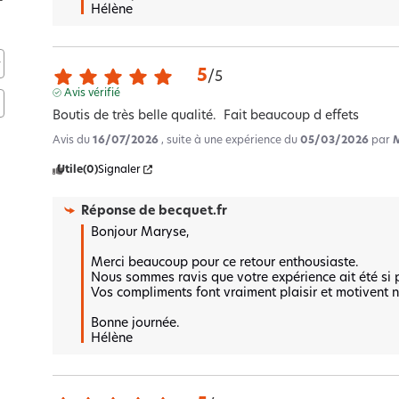
Hélène
5
/
5
Avis vérifié
Boutis de très belle qualité.  Fait beaucoup d effets
Avis du
16/07/2026
, suite à une expérience du
05/03/2026
par
Utile
(0)
Signaler
Réponse de
becquet.fr
Bonjour Maryse,

Merci beaucoup pour ce retour enthousiaste.  

Nous sommes ravis que votre expérience ait été si po
Vos compliments font vraiment plaisir et motivent n
Bonne journée.

Hélène