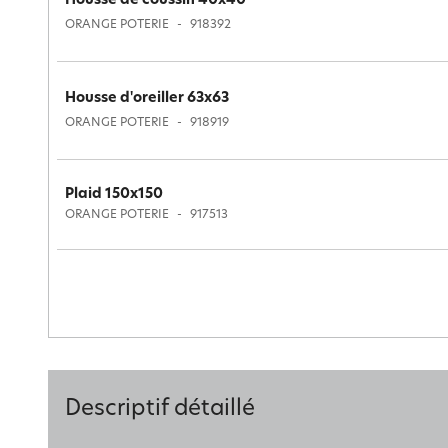
Housse de coussin 40x40
ORANGE POTERIE
918392
Housse d'oreiller 63x63
ORANGE POTERIE
918919
Plaid 150x150
ORANGE POTERIE
917513
Descriptif détaillé