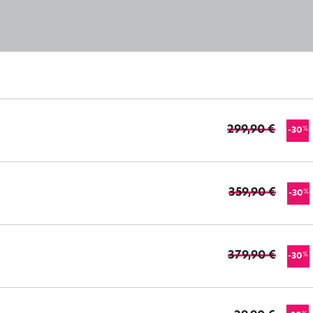
299,90 €
%
-30
359,90 €
%
-30
379,90 €
%
-30