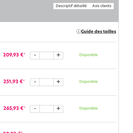
Descriptif détaillé
Avis clients
Guide des tailles
-
+
209,93 €
*
Disponible
-
+
251,93 €
*
Disponible
-
+
265,93 €
*
Disponible