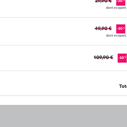
29,90 €
%
-30
dont ecopart.
49,90 €
%
-30
dont ecopart.
109,90 €
%
-30
Tot