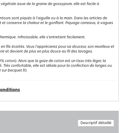
 végétale issue de la graine de gossypium, elle est facile à
ntours sont piqués à l'aiguille ou à la main. Dans les articles de
ient et conserve la chaleur et le gonflant. Piquage carreaux, à vagues
rmique. Infroissable, elle s'entretient facilement.
 en fils écartés. Vous l’apprécierez pour sa douceur, son moelleux et
nir et devient de plus en plus douce au fil des lavages.
% coton). Alors que la gaze de coton est un tissu très léger, la
 Très confortable, elle est idéale pour la confection de langes ou
 sur becquet.fr).
conditions
Descriptif détaillé