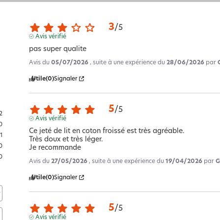
3
/
5
Avis vérifié
pas super qualite
Avis du
05/07/2026
, suite à une expérience du
28/06/2026
par
Utile
(0)
Signaler
5
/
5
2
Avis vérifié
0
Ce jeté de lit en coton froissé est très agréable. 

1
Très doux et très léger.

0
Je recommande
0
Avis du
27/05/2026
, suite à une expérience du
19/04/2026
par
G
Utile
(0)
Signaler
5
/
5
Avis vérifié