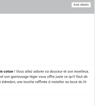
Avis clients
 de coton
! Vous allez adorer sa douceur et son moelleux.
et son garnissage léger vous offre juste ce qu'il faut de
e édredon, une touche raffinée à installer au bout du lit