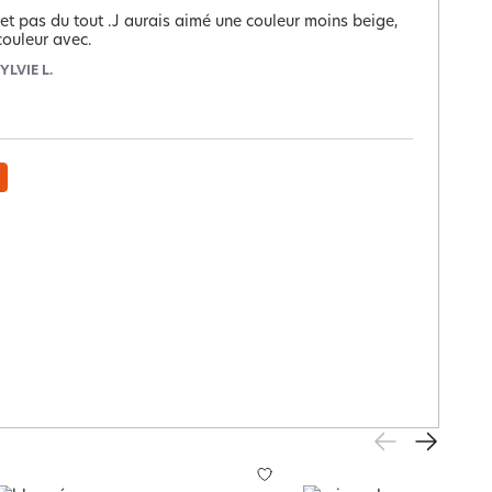
et pas du tout .J aurais aimé une couleur moins beige, 
couleur avec.
YLVIE L.