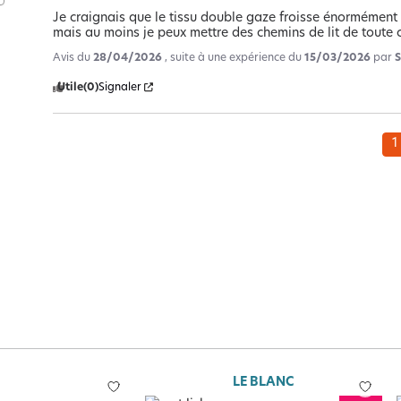
Je craignais que le tissu double gaze froisse énormément 
mais au moins je peux mettre des chemins de lit de toute 
Avis du
28/04/2026
, suite à une expérience du
15/03/2026
par
S
Utile
(0)
Signaler
1
LE BLANC