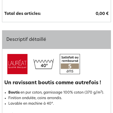
Total des articles:
0,00 €
Descriptif détaillé
Un ravissant boutis comme autrefois !
2
Boutis
en pur coton, garnissage 100% coton (370 g/m
).
Finition ondulée, coins arrondis.
Lavable en machine à 40°.