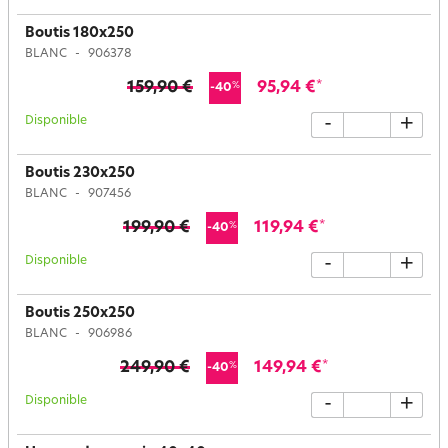
Boutis 180x250
BLANC
906378
159,90 €
95,94 €
*
%
-40
Disponible
-
+
Boutis 230x250
BLANC
907456
199,90 €
119,94 €
*
%
-40
Disponible
-
+
Boutis 250x250
BLANC
906986
249,90 €
149,94 €
*
%
-40
Disponible
-
+