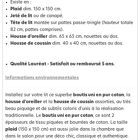
Existe en :
Plaid
dim. 150 x 150 cm.
Jeté de lit
ou de canapé.
Tête de lit
montée sur pattes passe-tringle (hauteur totale
82 cm, pattes comprises).
Housse d'oreiller
dim. 65 x 65 cm, nouettes au dos.
Housse de coussin
dim. 40 x 40 cm, nouettes au dos.
Qualité Lauréat - Satisfait ou remboursé 5 ans.
Informations environnementales
Installez sur votre lit ce superbe
boutis uni en pur coton
, la
housse d'oreiller
et la
housse de coussin
assorties, au très
beau piquage et de subtils coloris d'unis à la réalisation
traditionnelle. Le
boutis uni en pur coton
, ce sont 2
épaisseurs de tissu piquées et bourrées de coton. La taille
plaid
(150 x 150 cm) est aussi jolie dans la chambre que
dans le salon pour une déco chic, classique et authentique.