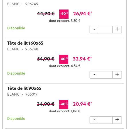
BLANC
906245
44,90 €
26,94 €
*
%
-40
dont ecopart.
3,30 €
Disponible
-
+
Tête de lit 160x65
BLANC
906248
54,90 €
32,94 €
*
%
-40
dont ecopart.
4,54 €
Disponible
-
+
Tête de lit 90x65
BLANC
906019
34,90 €
20,94 €
*
%
-40
dont ecopart.
1,86 €
Disponible
-
+