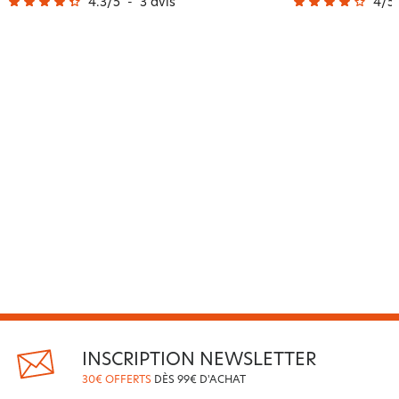
4.3
/
5
-
3
avis
4
/
5
INSCRIPTION NEWSLETTER
30€ OFFERTS
DÈS 99€ D'ACHAT