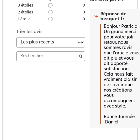
3
étoiles
0
2
étoiles
0
Réponse de
becquet.fr
1
étoile
0
Bonjour Patricia,  

Un grand merci 
Trier les avis
pour votre joli 
retour, nous 
sommes ravis 
que l'article vous 
ait plu et vous 
ait apporté 
satisfaction.  

Cela nous fait 
vraiment plaisir 
de savoir que 
nos créations 
vous 
accompagnent 
avec style.  

Bonne Journée

 Daniel