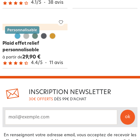
4.1
/
5
-
38
avis
Plaid effet relief
personnalisable
29,90 €
à partir de
4.4
/
5
-
11
avis
INSCRIPTION NEWSLETTER
30€ OFFERTS
DÈS 99€ D'ACHAT
ok
email
En renseignant votre adresse email, vous acceptez de recevoir les