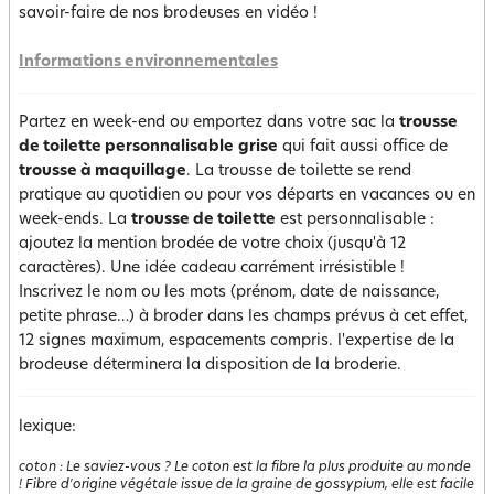
savoir-faire de nos brodeuses en vidéo !
Informations environnementales
Partez en week-end ou emportez dans votre sac la
trousse
de toilette personnalisable
grise
qui fait aussi office de
trousse à maquillage
. La trousse de toilette se rend
pratique au quotidien ou pour vos départs en vacances ou en
week-ends. La
trousse de toilette
est personnalisable :
ajoutez la mention brodée de votre choix (jusqu'à 12
caractères). Une idée cadeau carrément irrésistible !
Inscrivez le nom ou les mots (prénom, date de naissance,
petite phrase…) à broder dans les champs prévus à cet effet,
12 signes maximum, espacements compris. l'expertise de la
brodeuse déterminera la disposition de la broderie.
lexique:
coton
:
Le saviez-vous ? Le coton est la fibre la plus produite au monde
! Fibre d'origine végétale issue de la graine de gossypium, elle est facile