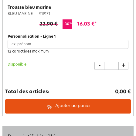
Trousse bleu marine
BLEU MARINE
919171
22,90 €
16,03 €
*
%
-30
Personnalisation
-
Ligne
1
12 caractères maximum
Disponible
-
+
Total des articles:
0,00 €
Ajouter au panier