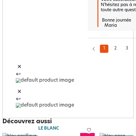
N’hésitez pas à r
toute autre questi
 Bonne journée 

   Maria
1
2
3
Découvrez aussi
LE BLANC