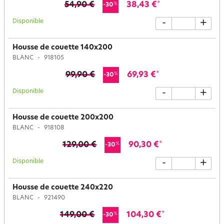
54,90 €
38,43 €
*
%
-30
Disponible
-
+
Housse de couette 140x200
BLANC
918105
99,90 €
69,93 €
*
%
-30
Disponible
-
+
Housse de couette 200x200
BLANC
918108
129,00 €
90,30 €
*
%
-30
Disponible
-
+
Housse de couette 240x220
BLANC
921490
149,00 €
104,30 €
*
%
-30