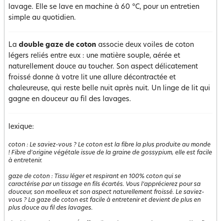
lavage. Elle se lave en machine à 60 °C, pour un entretien
simple au quotidien.
La
double gaze de coton
associe deux voiles de coton
légers reliés entre eux : une matière souple, aérée et
naturellement douce au toucher. Son aspect délicatement
froissé donne à votre lit une allure décontractée et
chaleureuse, qui reste belle nuit après nuit. Un linge de lit qui
gagne en douceur au fil des lavages.
lexique:
coton
:
Le saviez-vous ? Le coton est la fibre la plus produite au monde
! Fibre d'origine végétale issue de la graine de gossypium, elle est facile
à entretenir.
gaze de coton
:
Tissu léger et respirant en 100% coton qui se
caractérise par un tissage en fils écartés. Vous l’apprécierez pour sa
douceur, son moelleux et son aspect naturellement froissé. Le saviez-
vous ? La gaze de coton est facile à entretenir et devient de plus en
plus douce au fil des lavages.