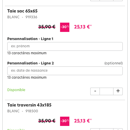
Taie sac 65x65
BLANC
919336
35,90 €
25,13 €
*
%
-30
Personnalisation
-
Ligne
1
13 caractères maximum
Personnalisation
-
Ligne
2
(optionnel)
13 caractères maximum
Disponible
-
+
Taie traversin 43x185
BLANC
918500
35,90 €
25,13 €
*
%
-30