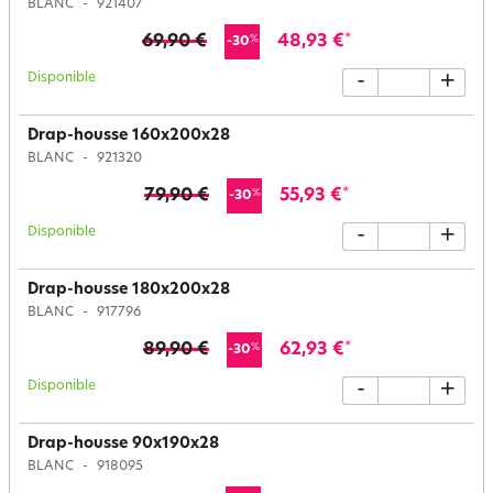
BLANC
921407
69,90 €
48,93 €
*
%
-30
Disponible
-
+
Drap-housse 160x200x28
BLANC
921320
79,90 €
55,93 €
*
%
-30
Disponible
-
+
Drap-housse 180x200x28
BLANC
917796
89,90 €
62,93 €
*
%
-30
Disponible
-
+
Drap-housse 90x190x28
BLANC
918095