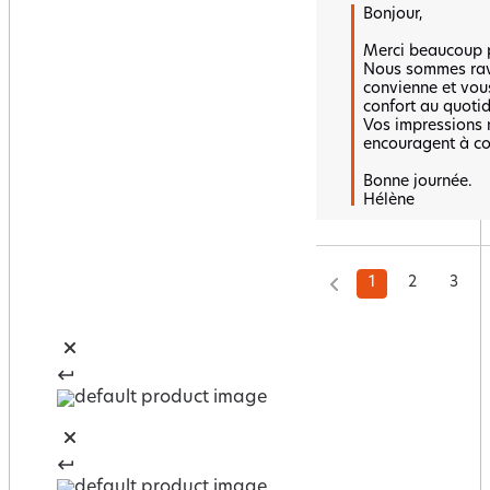
Bonjour,

Merci beaucoup po
Nous sommes ravi
convienne et vou
confort au quotidi
Vos impressions n
encouragent à cont
Bonne journée.

Hélène
1
2
3