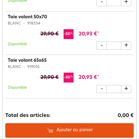
Disponible
-
+
Taie volant 50x70
BLANC
918534
29,90 €
20,93 €
*
%
-30
Disponible
-
+
Taie volant 65x65
BLANC
919016
29,90 €
20,93 €
*
%
-30
Disponible
-
+
Total des articles:
0,00 €
Ajouter au panier