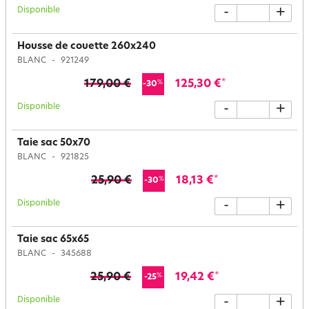
Disponible
-
+
Housse de couette 260x240
BLANC
921249
179,00 €
125,30 €
*
%
-30
Disponible
-
+
Taie sac 50x70
BLANC
921825
25,90 €
18,13 €
*
%
-30
Disponible
-
+
Taie sac 65x65
BLANC
345688
25,90 €
19,42 €
*
%
-25
Disponible
-
+