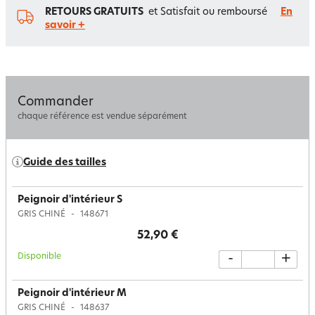
RETOURS GRATUITS
et Satisfait ou remboursé
En
savoir +
Commander
chaque référence est vendue séparément
Guide des tailles
Peignoir d'intérieur S
GRIS CHINÉ
148671
52,90 €
Disponible
-
+
Peignoir d'intérieur M
GRIS CHINÉ
148637