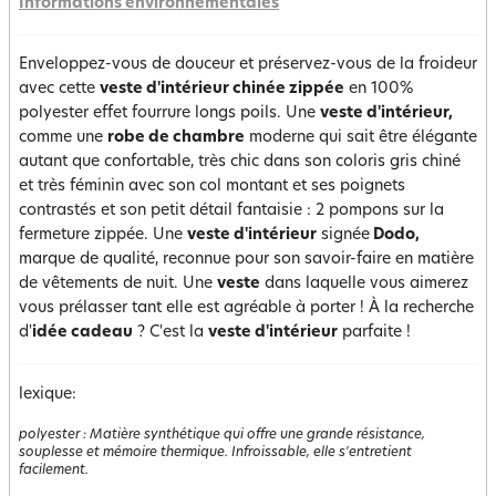
Informations environnementales
Enveloppez-vous de douceur et préservez-vous de la froideur
avec cette
veste d'intérieur chinée zippée
en 100%
polyester effet fourrure longs poils. Une
veste d'intérieur,
comme une
robe de chambre
moderne qui sait être élégante
autant que confortable, très chic dans son coloris gris chiné
et très féminin avec son col montant et ses poignets
contrastés et son petit détail fantaisie : 2 pompons sur la
fermeture zippée. Une
veste d'intérieur
signée
Dodo,
marque de qualité, reconnue pour son savoir-faire en matière
de vêtements de nuit. Une
veste
dans laquelle vous aimerez
vous prélasser tant elle est agréable à porter ! À la recherche
d'
idée cadeau
? C'est la
veste d'intérieur
parfaite !
lexique:
polyester
:
Matière synthétique qui offre une grande résistance,
souplesse et mémoire thermique. Infroissable, elle s'entretient
facilement.