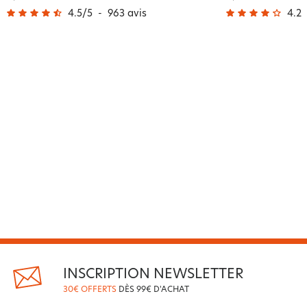
4.5
/
5
-
963
avis
4.2
/
INSCRIPTION NEWSLETTER
30€ OFFERTS
DÈS 99€ D'ACHAT