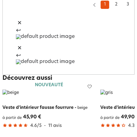
1
2
3
Découvrez aussi
NOUVEAUTÉ
Veste d'intérieur fausse fourrure
-
Veste d'intérieur
beige
45,90 €
49,90 
à partir de
à partir de
4.6
/
5
-
11
avis
4.3
/