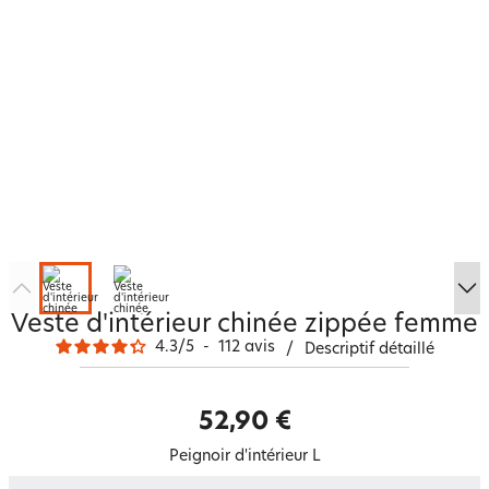
Veste d'intérieur chinée zippée femme
4.3
/
5
-
112
avis
/
Descriptif détaillé
52,90 €
Peignoir d'intérieur L