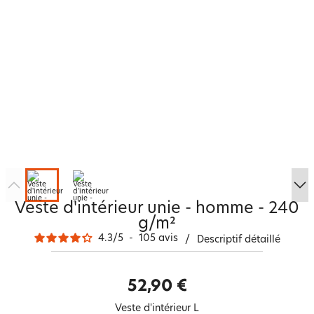
Veste d'intérieur unie - homme - 240
g/m²
4.3
/
5
-
105
avis
/
Descriptif détaillé
52,90 €
Veste d'intérieur L