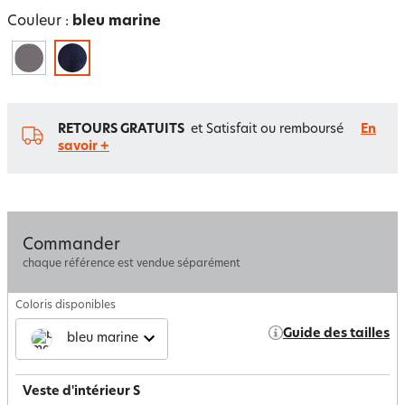
Couleur :
bleu marine
RETOURS GRATUITS
et Satisfait ou remboursé
En
savoir +
Commander
chaque référence est vendue séparément
Coloris disponibles
Guide des tailles
bleu marine
Veste d'intérieur S