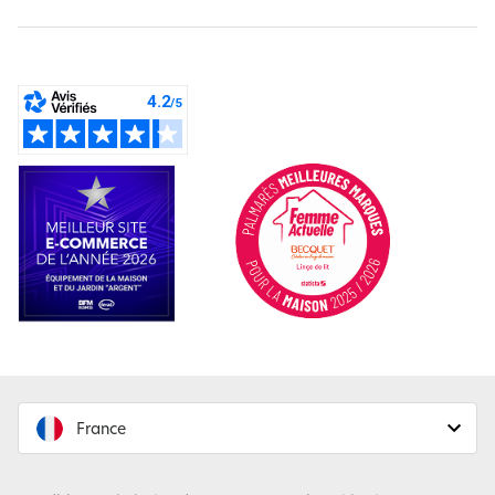
France
France