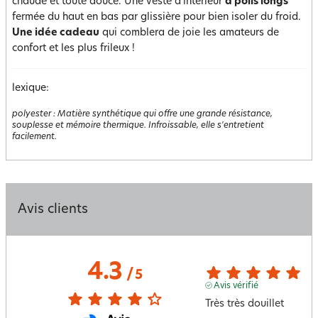
chaude et toute douce. Une veste d'intérieur
à poils longs
fermée du haut en bas par glissière pour bien isoler du froid.
Une idée cadeau
qui comblera de joie les amateurs de
confort et les plus frileux !
lexique:
polyester
:
Matière synthétique qui offre une grande résistance,
souplesse et mémoire thermique. Infroissable, elle s'entretient
facilement.
Avis clients
4.3
/
5
Avis vérifié
Très très douillet