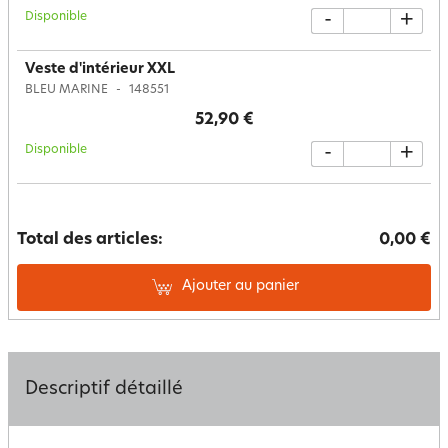
Disponible
-
+
Veste d'intérieur XXL
BLEU MARINE
148551
52,90 €
Disponible
-
+
Total des articles:
0,00 €
Ajouter au panier
Descriptif détaillé