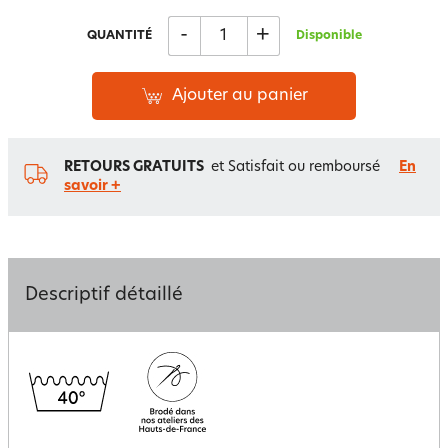
-
+
QUANTITÉ
Disponible
Ajouter au panier
RETOURS GRATUITS
et Satisfait ou remboursé
En
savoir +
Descriptif détaillé