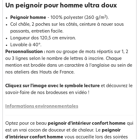
Un peignoir pour homme ultra doux
2
Peignoir homme
- 100% polyester (260 g/m
).
Col châle, 2 poches sur les côtés, ceinture à nouer sous
passants, entretien facile.
Longueur dos 120,5 cm environ.
Lavable à 40°.
Personnalisation :
nom ou groupe de mots répartis sur 1, 2
ou 3 lignes selon le nombre de lettres à inscrire. Chaque
mention est brodée dans un caractère à l'anglaise au sein de
nos ateliers des Hauts de France.
Cliquez sur l'image avec le symbole lecture
et découvrez le
savoir-faire de nos brodeuses en vidéo !
Informations environnementales
Optez pour ce beau
peignoir d'intérieur confort homme
qui
est un vrai cocon de douceur et de chaleur. Le
peignoir
d'intérieur confort homme
vous accueille lors des soirées