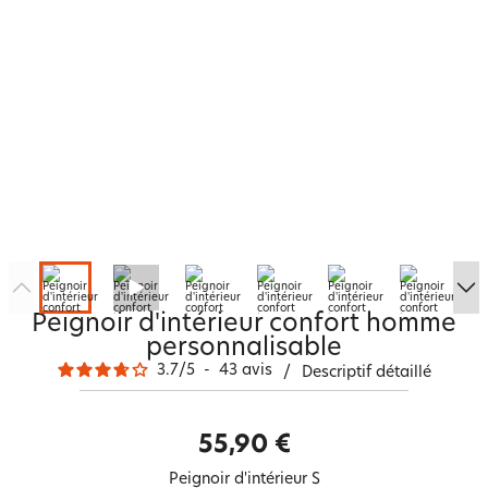
Peignoir d'intérieur confort homme
personnalisable
3.7
/
5
-
43
avis
/
Descriptif détaillé
55,90 €
Peignoir d'intérieur S