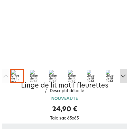
Linge de lit motif fleurettes
/
Descriptif détaillé
NOUVEAUTÉ
24,90 €
Taie sac 65x65