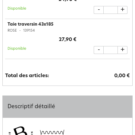
Disponible
-
+
Taie traversin 43x185
ROSE
139154
27,90 €
Disponible
-
+
Total des articles:
0,00 €
Descriptif détaillé