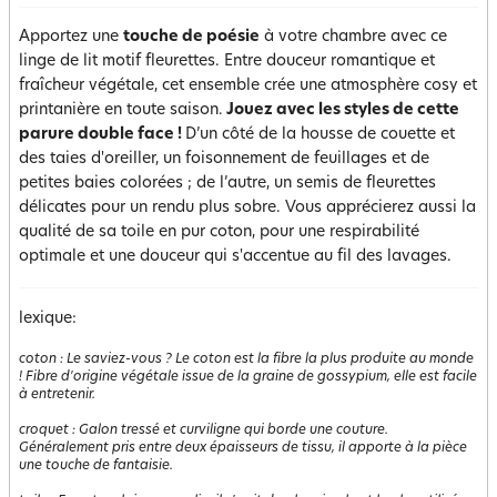
Apportez une
touche de poésie
à votre chambre avec ce
linge de lit motif fleurettes. Entre douceur romantique et
fraîcheur végétale, cet ensemble crée une atmosphère cosy et
printanière en toute saison.
Jouez avec les styles de cette
parure double face !
D’un côté de la housse de couette et
des taies d'oreiller, un foisonnement de feuillages et de
petites baies colorées ; de l’autre, un semis de fleurettes
délicates pour un rendu plus sobre. Vous apprécierez aussi la
qualité de sa toile en pur coton, pour une respirabilité
optimale et une douceur qui s'accentue au fil des lavages.
lexique:
coton
:
Le saviez-vous ? Le coton est la fibre la plus produite au monde
! Fibre d'origine végétale issue de la graine de gossypium, elle est facile
à entretenir.
croquet
:
Galon tressé et curviligne qui borde une couture.
Généralement pris entre deux épaisseurs de tissu, il apporte à la pièce
une touche de fantaisie.