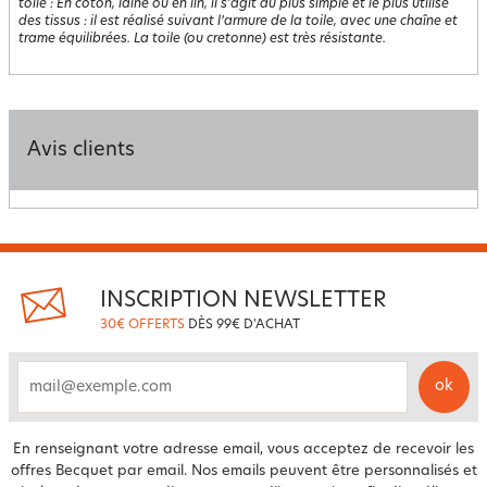
toile
:
En coton, laine ou en lin, il s'agit du plus simple et le plus utilisé
des tissus : il est réalisé suivant l’armure de la toile, avec une chaîne et
trame équilibrées. La toile (ou cretonne) est très résistante.
Avis clients
INSCRIPTION NEWSLETTER
30€ OFFERTS
DÈS 99€ D'ACHAT
ok
email
En renseignant votre adresse email, vous acceptez de recevoir les
offres Becquet par email. Nos emails peuvent être personnalisés et