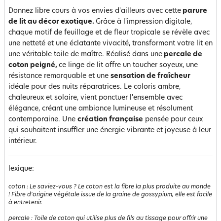
Donnez libre cours à vos envies d'ailleurs avec cette
parure
de lit au décor exotique.
Grâce à l'impression digitale,
chaque motif de feuillage et de fleur tropicale se révèle avec
une netteté et une éclatante vivacité, transformant votre lit en
une véritable toile de maître. Réalisé dans une
percale de
coton peigné,
ce linge de lit offre un toucher soyeux, une
résistance remarquable et une
sensation de fraîcheur
idéale pour des nuits réparatrices. Le coloris ambre,
chaleureux et solaire, vient ponctuer l'ensemble avec
élégance, créant une ambiance lumineuse et résolument
contemporaine. Une
création française
pensée pour ceux
qui souhaitent insuffler une énergie vibrante et joyeuse à leur
intérieur.
lexique:
coton
:
Le saviez-vous ? Le coton est la fibre la plus produite au monde
! Fibre d'origine végétale issue de la graine de gossypium, elle est facile
à entretenir.
percale
:
Toile de coton qui utilise plus de fils au tissage pour offrir une