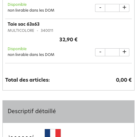
Disponible
-
+
non livrable dans les DOM
Taie sac 63x63
MULTICOLORE
340011
32,90 €
Disponible
-
+
non livrable dans les DOM
Total des articles:
0,00 €
Descriptif détaillé