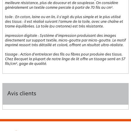
meilleure résistance, plus de douceur et de souplesse. On considère
généralement un textile comme percale à partir de 70 fils au cm².
toile
:
En coton, laine ou en lin, il s'agit du plus simple et le plus utilisé
des tissus : il est réalisé suivant l’armure de la toile, avec une chaîne et
trame équilibrées. La toile (ou cretonne) est très résistante.
impression digitale
:
Système d'impression produisant des images
directement sur support textile, micro-goutte par micro-goutte. Le motif
imprimé ressort très détaillé et coloré, offrant un résultat ultra-réaliste.
tissage
:
Action d'entrelacer des fils ou fibres pour produire des tissus.
Chez Becquet la plupart de notre linge de lit offre un tissage serré en 57
fils/cm², gage de qualité.
Avis clients