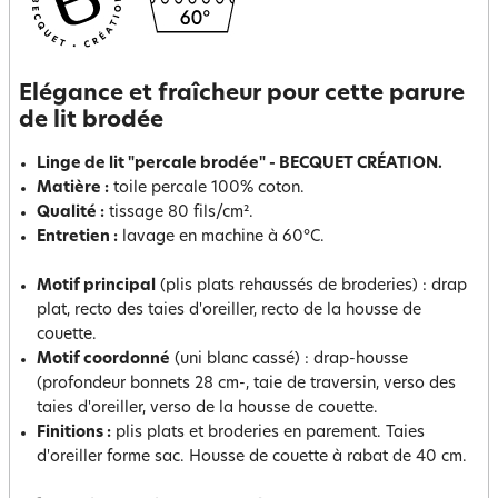
Elégance et fraîcheur pour cette parure
de lit brodée
Linge de lit "percale brodée" - BECQUET CRÉATION.
Matière :
toile percale 100% coton.
Qualité :
tissage 80 fils/cm².
Entretien :
lavage en machine à 60°C.
Motif principal
(plis plats rehaussés de broderies) : drap
plat, recto des taies d'oreiller, recto de la housse de
couette.
Motif coordonné
(uni blanc cassé) : drap-housse
(profondeur bonnets 28 cm-, taie de traversin, verso des
taies d'oreiller, verso de la housse de couette.
Finitions :
plis plats et broderies en parement. Taies
d'oreiller forme sac. Housse de couette à rabat de 40 cm.