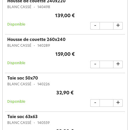
Housse de couette 240x220
BLANC CASSÉ
140498
139,00 €
Disponible
-
+
Housse de couette 260x240
BLANC CASSÉ
140289
159,00 €
Disponible
-
+
Taie sac 50x70
BLANC CASSÉ
140226
32,90 €
Disponible
-
+
Taie sac 63x63
BLANC CASSÉ
140559