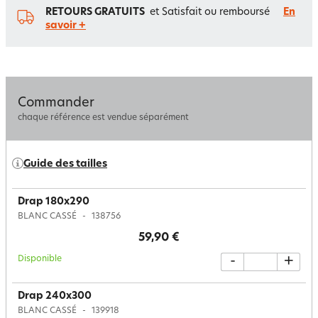
RETOURS GRATUITS
et Satisfait ou remboursé
En
savoir +
Commander
chaque référence est vendue séparément
Guide des tailles
Drap 180x290
BLANC CASSÉ
138756
59,90 €
Disponible
-
+
Drap 240x300
BLANC CASSÉ
139918