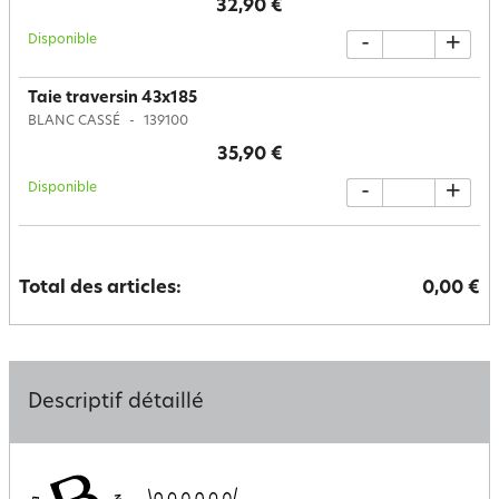
32,90 €
Disponible
-
+
Taie traversin 43x185
BLANC CASSÉ
139100
35,90 €
Disponible
-
+
Total des articles:
0,00 €
Descriptif détaillé