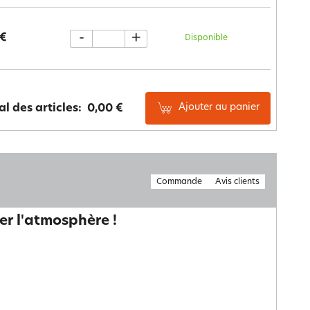
-
+
 €
Disponible
Ajouter au panier
al des articles:
0,00 €
Commande
Avis clients
er l'atmosphère !