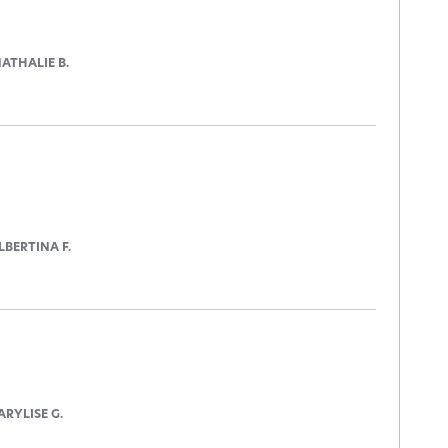
ATHALIE B.
LBERTINA F.
RYLISE G.