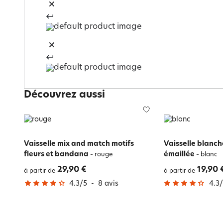
Découvrez aussi
Vaisselle mix and match motifs
Vaisselle blanch
fleurs et bandana
-
émaillée
-
rouge
blanc
29,90 €
19,90 
à partir de
à partir de
4.3
/
5
-
8
avis
4.3
/