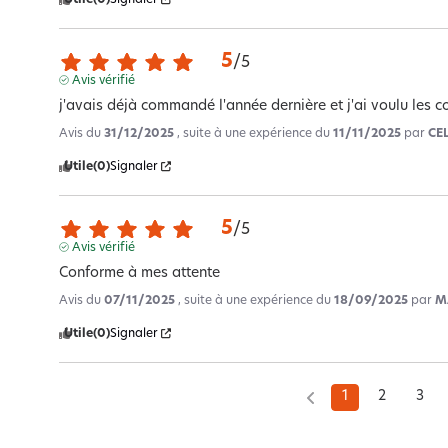
5
/
5
Avis vérifié
j'avais déjà commandé l'année dernière et j'ai voulu les 
Avis du
31/12/2025
, suite à une expérience du
11/11/2025
par
CE
Utile
(0)
Signaler
5
/
5
Avis vérifié
Conforme à mes attente
Avis du
07/11/2025
, suite à une expérience du
18/09/2025
par
M
Utile
(0)
Signaler
1
2
3