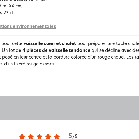
im. XX cm,
s
22 cl.
tions environnementales
 pour cette
vaisselle cœur et chalet
pour préparer une table chaleu
. Un lot de
4 pièces de vaisselle tendance
qui se décline avec des
 posé en leur centre et la bordure colorée d'un rouge chaud. Les t
s d'un liseré rouge assorti.
5
/
5