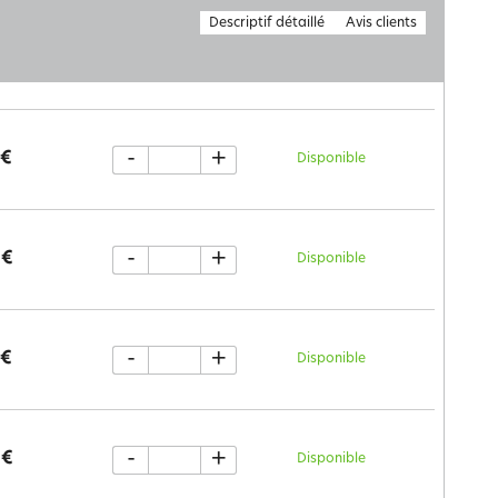
Descriptif détaillé
Avis clients
-
+
 €
Disponible
-
+
 €
Disponible
-
+
 €
Disponible
-
+
 €
Disponible