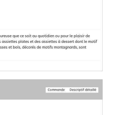
reuse que ce soit au quotidien ou pour le plaisir de
 assiettes plates et des assiettes à dessert dont le motif
asses et bols, décorés de motifs montagnards, sont
Commande
Descriptif détaillé