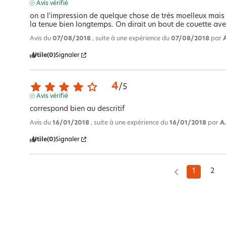
Avis vérifié
on a l'impression de quelque chose de très moelleux mais c
la tenue bien longtemps. On dirait un bout de couette ave
Avis du
07/08/2018
, suite à une expérience du
07/08/2018
par
Utile
(0)
Signaler
4
/
5
Avis vérifié
correspond bien au descritif
Avis du
16/01/2018
, suite à une expérience du
16/01/2018
par
A
Utile
(0)
Signaler
1
2