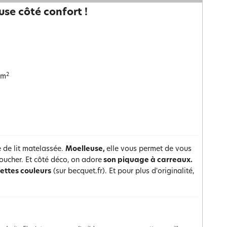
use côté confort !
2
/m
te de lit matelassée.
Moelleuse,
elle vous permet de vous
oucher. Et côté déco, on adore
son piquage à carreaux.
ettes couleurs
(sur becquet.fr). Et pour plus d'originalité,