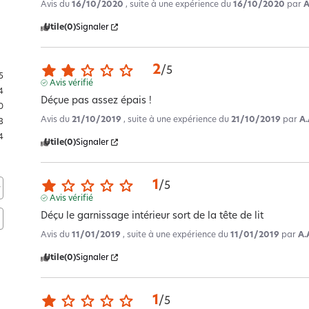
Avis du
16/10/2020
, suite à une expérience du
16/10/2020
par
A
Utile
(0)
Signaler
2
/
5
5
Avis vérifié
4
Déçue pas assez épais !
0
Avis du
21/10/2019
, suite à une expérience du
21/10/2019
par
A.
3
4
Utile
(0)
Signaler
1
/
5
Avis vérifié
Déçu le garnissage intérieur sort de la tête de lit
Avis du
11/01/2019
, suite à une expérience du
11/01/2019
par
A.
Utile
(0)
Signaler
1
/
5