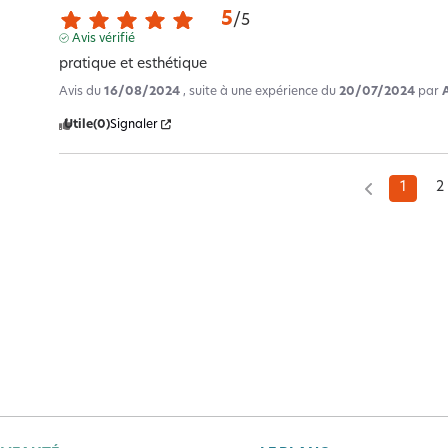
5
/
5
Avis vérifié
pratique et esthétique
Avis du
16/08/2024
, suite à une expérience du
20/07/2024
par
Utile
(0)
Signaler
1
2