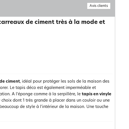
Avis clients
 carreaux de ciment très à la mode et
 de ciment
, idéal pour protéger les sols de la maison des
écorer. Le tapis déco est également imperméable et
ation. A l'éponge comme à la serpillère, le
tapis en vinyle
 choix dont 1 très grande à placer dans un couloir ou une
beaucoup de style à l'intérieur de la maison. Une touche