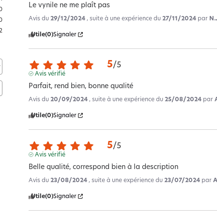
Le vynile ne me plaît pas
0
Avis du
29/12/2024
, suite à une expérience du
27/11/2024
par
N.
0
2
Utile
(0)
Signaler
5
/
5
Avis vérifié
Parfait, rend bien, bonne qualité
Avis du
20/09/2024
, suite à une expérience du
25/08/2024
par
Utile
(0)
Signaler
5
/
5
Avis vérifié
Belle qualité, correspond bien à la description
Avis du
23/08/2024
, suite à une expérience du
23/07/2024
par
A
Utile
(0)
Signaler