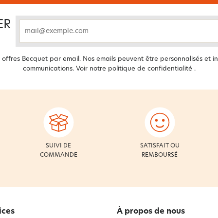
ER
email
offres Becquet par email. Nos emails peuvent être personnalisés et in
communications. Voir notre
politique de confidentialité
.
SUIVI DE
SATISFAIT OU
COMMANDE
REMBOURSÉ
ices
À propos de nous