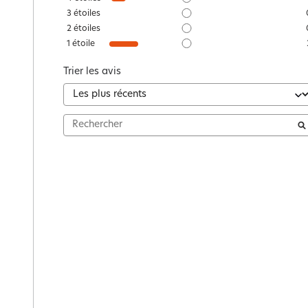
3
étoiles
2
étoiles
1
étoile
Trier les avis