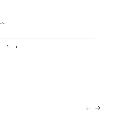
A.A.
3