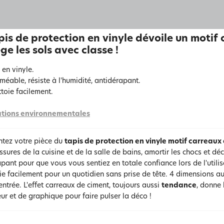
pis de protection en vinyle dévoile un motif
ge les sols avec classe !
en vinyle.
méable, résiste à l'humidité, antidérapant.
ttoie facilement.
tions environnementales
tez votre pièce du
tapis de protection en vinyle motif carreaux
sures de la cuisine et de la salle de bains, amortir les chocs et d
pant pour que vous vous sentiez en totale confiance lors de l'utilis
ie facilement pour un quotidien sans prise de tête. 4 dimensions au
ntrée. L'effet carreaux de ciment, toujours aussi
tendance
, donne 
ur et de graphique pour faire pulser la déco !