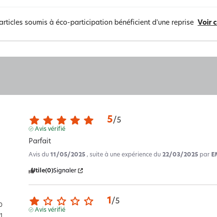
articles soumis à éco-participation bénéficient d'une reprise
Voir 
5
/
5
Avis vérifié
Parfait
Avis du
11/05/2025
, suite à une expérience du
22/03/2025
par
E
Utile
(0)
Signaler
1
/
5
0
Avis vérifié
1