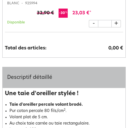
BLANC
925994
32,90 €
23,03 €
*
%
-30
Disponible
-
+
Total des articles:
0,00 €
Descriptif détaillé
Une taie d'oreiller stylée !
Taie d'oreiller percale volant brodé.
2
Pur coton percale 80 fils/cm
.
Volant plat de 5 cm.
Au choix taie carrée ou taie rectangulaire.