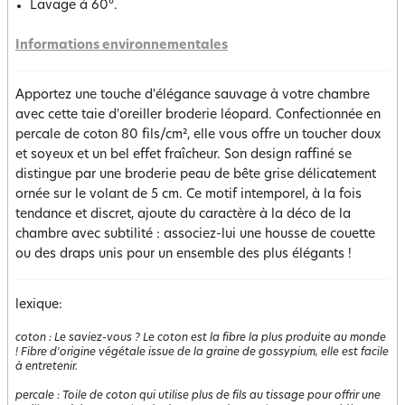
Lavage à 60°.
Informations environnementales
Apportez une touche d'élégance sauvage à votre chambre
avec cette taie d'oreiller broderie léopard. Confectionnée en
percale de coton 80 fils/cm², elle vous offre un toucher doux
et soyeux et un bel effet fraîcheur. Son design raffiné se
distingue par une broderie peau de bête grise délicatement
ornée sur le volant de 5 cm. Ce motif intemporel, à la fois
tendance et discret, ajoute du caractère à la déco de la
chambre avec subtilité : associez-lui une housse de couette
ou des draps unis pour un ensemble des plus élégants !
lexique:
coton
:
Le saviez-vous ? Le coton est la fibre la plus produite au monde
! Fibre d'origine végétale issue de la graine de gossypium, elle est facile
à entretenir.
percale
:
Toile de coton qui utilise plus de fils au tissage pour offrir une