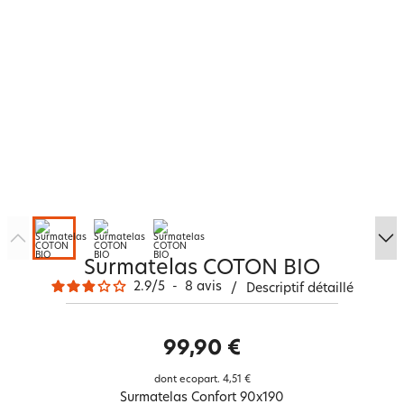
Surmatelas COTON BIO
2.9
/
5
-
8
avis
/
Descriptif détaillé
99,90 €
dont ecopart.
4,51 €
Surmatelas Confort 90x190