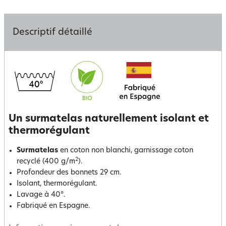
Descriptif détaillé
Un surmatelas naturellement isolant et
thermorégulant
Surmatelas
en coton non blanchi, garnissage coton
2
recyclé (400 g/m
).
Profondeur des bonnets 29 cm.
Isolant, thermorégulant.
Lavage à 40°.
Fabriqué en Espagne.