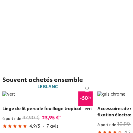
Souvent achetés ensemble
LE BLANC
%
-50
Linge de lit percale feuillage tropical
-
Accessoires de s
vert
fixation électro
47,90 €
23,95 €
*
à partir de
10,90 
à partir de
4.9
/
5
-
7
avis
4.2
/