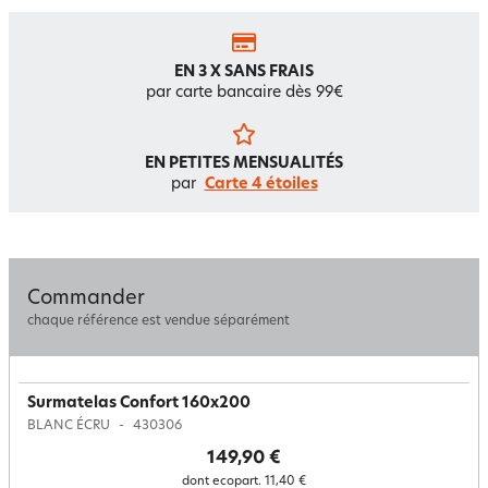
EN 3 X SANS FRAIS
par carte bancaire dès 99€
EN PETITES MENSUALITÉS
par
Carte 4 étoiles
Commander
chaque référence est vendue séparément
Surmatelas Confort 160x200
BLANC ÉCRU
430306
149,90 €
dont ecopart.
11,40 €