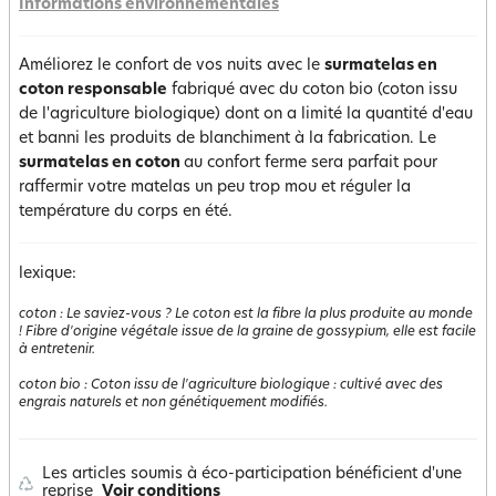
Informations environnementales
Améliorez le confort de vos nuits avec le
surmatelas en
coton responsable
fabriqué avec du coton bio (coton issu
de l'agriculture biologique) dont on a limité la quantité d'eau
et banni les produits de blanchiment à la fabrication. Le
surmatelas en coton
au confort ferme sera parfait pour
raffermir votre matelas un peu trop mou et réguler la
température du corps en été.
lexique:
coton
:
Le saviez-vous ? Le coton est la fibre la plus produite au monde
! Fibre d'origine végétale issue de la graine de gossypium, elle est facile
à entretenir.
coton bio
:
Coton issu de l'agriculture biologique : cultivé avec des
engrais naturels et non génétiquement modifiés.
Les articles soumis à éco-participation bénéficient d'une
reprise
Voir conditions