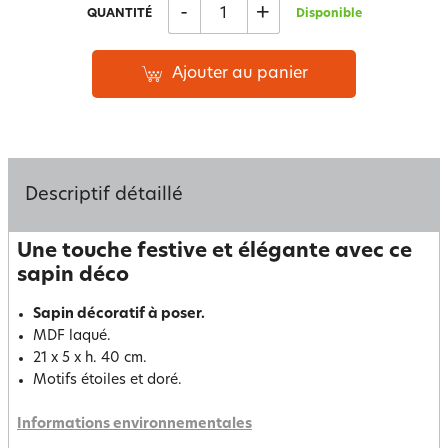
-
+
QUANTITÉ
Disponible
Ajouter au panier
Descriptif détaillé
Une touche festive et élégante avec ce
sapin déco
Sapin décoratif à poser.
MDF laqué.
21 x 5 x h. 40 cm.
Motifs étoiles et doré.
Informations environnementales