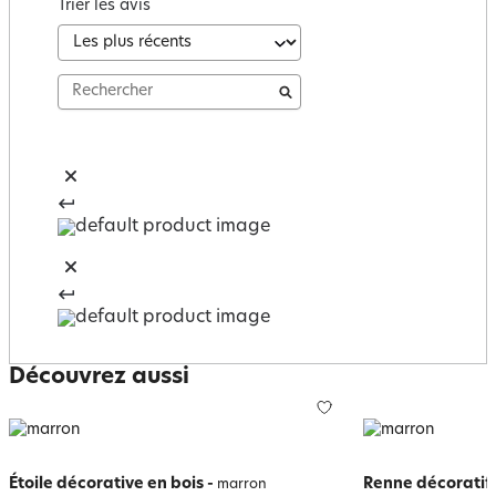
Trier les avis
Découvrez aussi
Étoile décorative en bois
-
Renne décoratif 
marron