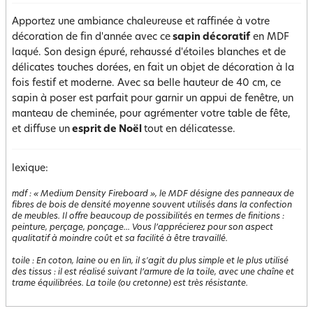
Apportez une ambiance chaleureuse et raffinée à votre
décoration de fin d'année avec ce
sapin décoratif
en MDF
laqué. Son design épuré, rehaussé d'étoiles blanches et de
délicates touches dorées, en fait un objet de décoration à la
fois festif et moderne. Avec sa belle hauteur de 40 cm, ce
sapin à poser est parfait pour garnir un appui de fenêtre, un
manteau de cheminée, pour agrémenter votre table de fête,
et diffuse un
esprit de Noël
tout en délicatesse.
lexique:
mdf
:
« Medium Density Fireboard », le MDF désigne des panneaux de
fibres de bois de densité moyenne souvent utilisés dans la confection
de meubles. Il offre beaucoup de possibilités en termes de finitions :
peinture, perçage, ponçage... Vous l’apprécierez pour son aspect
qualitatif à moindre coût et sa facilité à être travaillé.
toile
:
En coton, laine ou en lin, il s'agit du plus simple et le plus utilisé
des tissus : il est réalisé suivant l’armure de la toile, avec une chaîne et
trame équilibrées. La toile (ou cretonne) est très résistante.