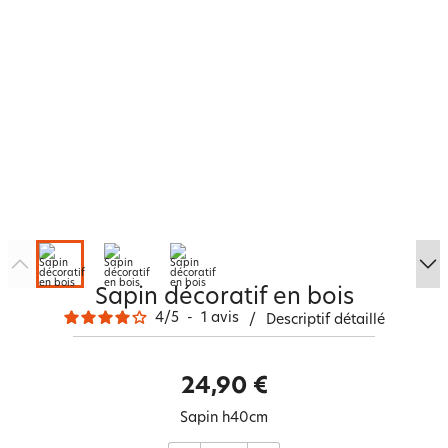
Sapin décoratif en bois
4
/
5
-
1
avis
/
Descriptif détaillé
24,90 €
Sapin h40cm