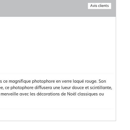
Avis clients
us ce magnifique photophore en verre laqué rouge. Son
e, ce photophore diffusera une lueur douce et scintillante,
à merveille avec les décorations de Noël classiques ou