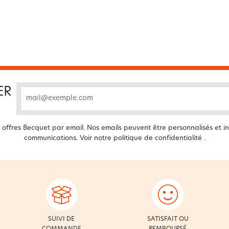
ER
email
offres Becquet par email. Nos emails peuvent être personnalisés et in
communications. Voir notre
politique de confidentialité
.
SUIVI DE
SATISFAIT OU
COMMANDE
REMBOURSÉ