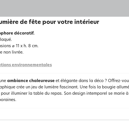
umière de fête pour votre intérieur
phore décoratif.
 laqué.
sions ø 11 x h. 8 cm.
e non livrée.
tions environnementales
'une
ambiance chaleureuse
et élégante dans la déco ? Offrez-vo
aphique crée un jeu de lumière fascinant. Une fois la bougie allumé
 pour illuminer la table du repas. Son design intemporel se marie 
oraines.