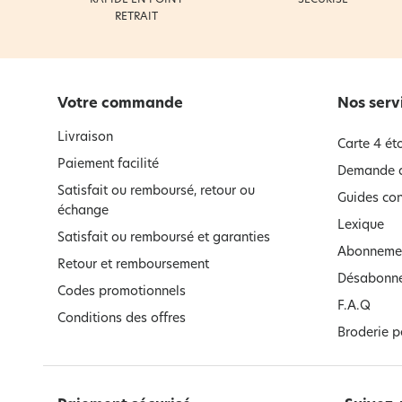
RETRAIT
Votre commande
Nos serv
Livraison
Carte 4 éto
Paiement facilité
Demande d
Satisfait ou remboursé, retour ou
Guides con
échange
Lexique
Satisfait ou remboursé et garanties
Abonnemen
Retour et remboursement
Désabonne
Codes promotionnels
F.A.Q
Conditions des offres
Broderie p