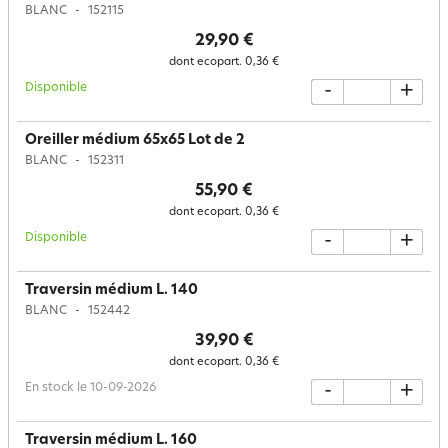
BLANC
152115
29,90 €
dont ecopart.
0,36 €
Disponible
-
+
Oreiller médium 65x65 Lot de 2
BLANC
152311
55,90 €
dont ecopart.
0,36 €
Disponible
-
+
Traversin médium L. 140
BLANC
152442
39,90 €
dont ecopart.
0,36 €
En stock le 10-09-2026
-
+
Traversin médium L. 160