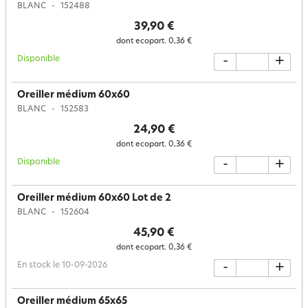
BLANC
152488
39,90 €
dont ecopart.
0,36 €
Disponible
-
+
Oreiller médium 60x60
BLANC
152583
24,90 €
dont ecopart.
0,36 €
Disponible
-
+
Oreiller médium 60x60 Lot de 2
BLANC
152604
45,90 €
dont ecopart.
0,36 €
En stock le 10-09-2026
-
+
Oreiller médium 65x65