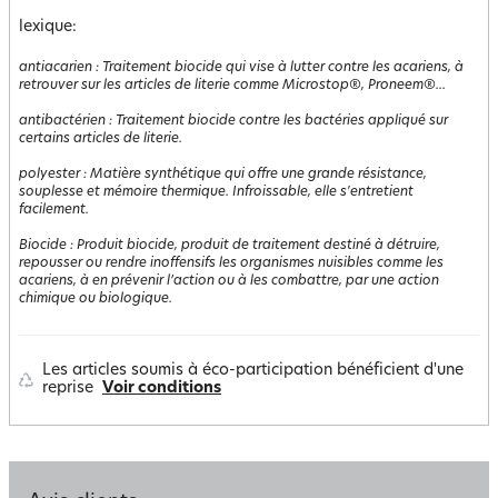
lexique:
antiacarien
:
Traitement biocide qui vise à lutter contre les acariens, à
retrouver sur les articles de literie comme Microstop®, Proneem®...
antibactérien
:
Traitement biocide contre les bactéries appliqué sur
certains articles de literie.
polyester
:
Matière synthétique qui offre une grande résistance,
souplesse et mémoire thermique. Infroissable, elle s'entretient
facilement.
Biocide
:
Produit biocide, produit de traitement destiné à détruire,
repousser ou rendre inoffensifs les organismes nuisibles comme les
acariens, à en prévenir l’action ou à les combattre, par une action
chimique ou biologique.
Les articles soumis à éco-participation bénéficient d'une
reprise
Voir conditions