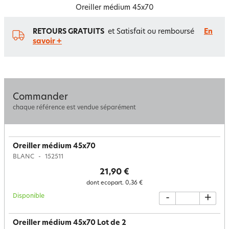
Oreiller médium 45x70
RETOURS GRATUITS
et Satisfait ou remboursé
En
savoir +
Commander
chaque référence est vendue séparément
Oreiller médium 45x70
BLANC
152511
21,90 €
dont ecopart.
0,36 €
Disponible
-
+
Oreiller médium 45x70 Lot de 2