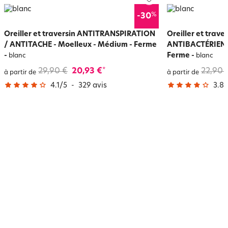
%
-30
Oreiller et traversin ANTITRANSPIRATION
Oreiller et trav
/ ANTITACHE - Moelleux - Médium - Ferme
ANTIBACTÉRIEN- 
-
Ferme
-
blanc
blanc
29,90 €
20,93 €
22,90 
*
à partir de
à partir de
4.1
/
5
-
329
avis
3.8
/