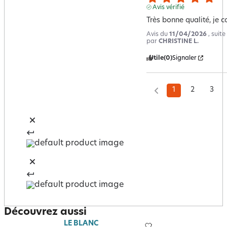
Avis vérifié
Très bonne qualité, je 
Avis du
11/04/2026
, suit
par
CHRISTINE L.
Utile
(0)
Signaler
1
2
3
Découvrez aussi
LE BLANC