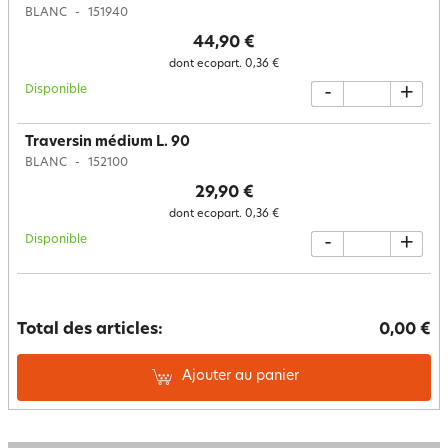
BLANC
151940
44,90 €
dont ecopart.
0,36 €
Disponible
-
+
Traversin médium L. 90
BLANC
152100
29,90 €
dont ecopart.
0,36 €
Disponible
-
+
Total des articles:
0,00 €
Ajouter au panier