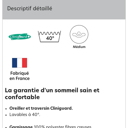
Descriptif détaillé
La garantie d'un sommeil sain et
confortable
Oreiller et traversin Cliniguard.
Lavables à 40°.
Garnissage
100% polyester fibres creuses