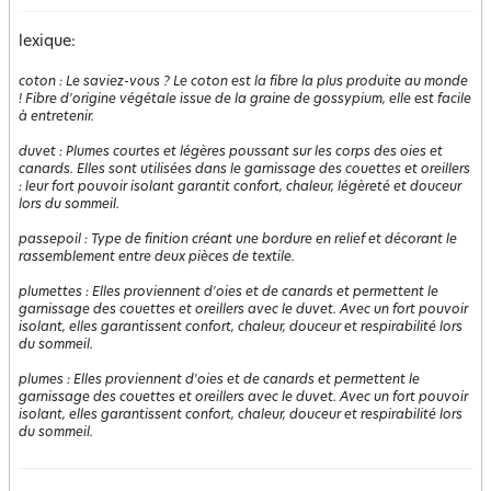
lexique:
coton
:
Le saviez-vous ? Le coton est la fibre la plus produite au monde
! Fibre d'origine végétale issue de la graine de gossypium, elle est facile
à entretenir.
duvet
:
Plumes courtes et légères poussant sur les corps des oies et
canards. Elles sont utilisées dans le garnissage des couettes et oreillers
: leur fort pouvoir isolant garantit confort, chaleur, légèreté et douceur
lors du sommeil.
passepoil
:
Type de finition créant une bordure en relief et décorant le
rassemblement entre deux pièces de textile.
plumettes
:
Elles proviennent d'oies et de canards et permettent le
garnissage des couettes et oreillers avec le duvet. Avec un fort pouvoir
isolant, elles garantissent confort, chaleur, douceur et respirabilité lors
du sommeil.
plumes
:
Elles proviennent d'oies et de canards et permettent le
garnissage des couettes et oreillers avec le duvet. Avec un fort pouvoir
isolant, elles garantissent confort, chaleur, douceur et respirabilité lors
du sommeil.