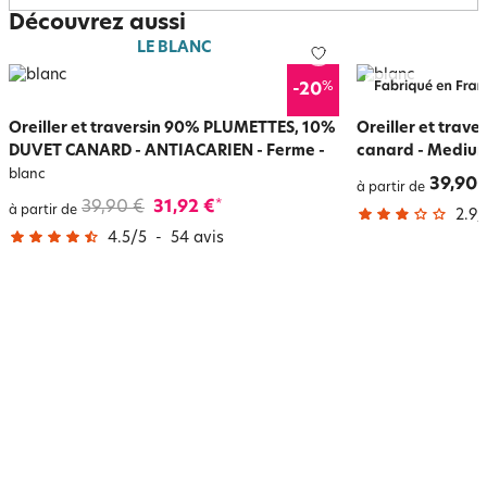
Découvrez aussi
LE BLANC
%
-20
Oreiller et traversin 90% PLUMETTES, 10%
Oreiller et trav
DUVET CANARD - ANTIACARIEN - Ferme
-
canard - Mediu
blanc
39,90 
à partir de
39,90 €
31,92 €
*
à partir de
2.9
/
4.5
/
5
-
54
avis