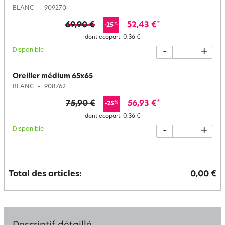
BLANC
909270
69,90 €
52,43 €
*
%
-25
dont ecopart.
0,36 €
Disponible
-
+
Oreiller médium 65x65
BLANC
908762
75,90 €
56,93 €
*
%
-25
dont ecopart.
0,36 €
Disponible
-
+
Total des articles:
0,00 €