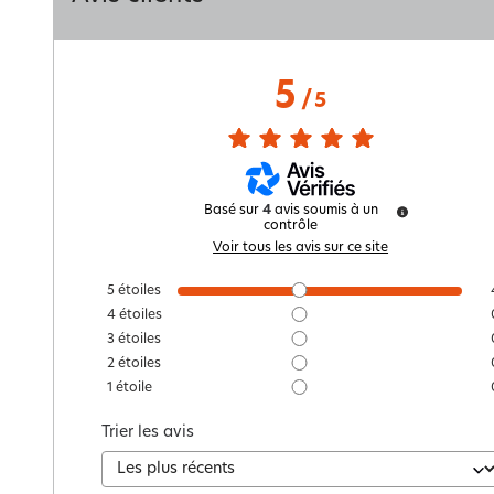
5
/
5
Basé sur
4
avis soumis à un
contrôle
Voir tous les avis sur ce site
5
étoiles
4
étoiles
3
étoiles
2
étoiles
1
étoile
Trier les avis