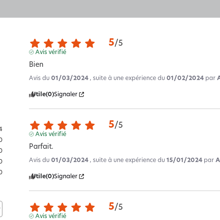
5
/
5
Avis vérifié
Bien
Avis du
01/03/2024
, suite à une expérience du
01/02/2024
par
Utile
(0)
Signaler
5
/
5
4
Avis vérifié
0
Parfait.
0
Avis du
01/03/2024
, suite à une expérience du
15/01/2024
par
A
0
0
Utile
(0)
Signaler
5
/
5
Avis vérifié