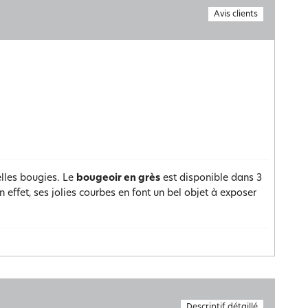
Avis clients
elles bougies. Le
bougeoir en grès
est disponible dans 3
n effet, ses jolies courbes en font un bel objet à exposer
Descriptif détaillé