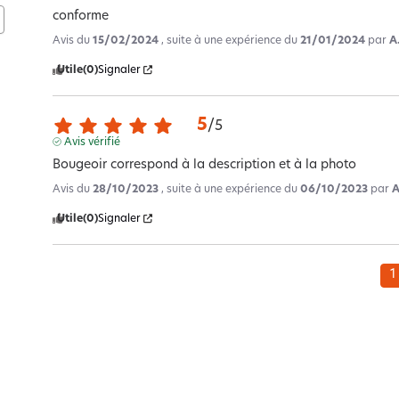
conforme
Avis du
15/02/2024
, suite à une expérience du
21/01/2024
par
A
Utile
(0)
Signaler
5
/
5
Avis vérifié
Bougeoir correspond à la description et à la photo
Avis du
28/10/2023
, suite à une expérience du
06/10/2023
par
A
Utile
(0)
Signaler
1