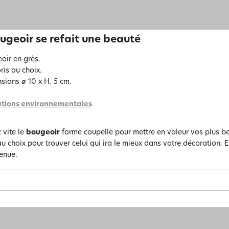
ugeoir se refait une beauté
oir en grès.
ris au choix.
sions ø 10 x H. 5 cm.
tions environnementales
 vite le
bougeoir
forme coupelle pour mettre en valeur vos plus b
au choix pour trouver celui qui ira le mieux dans votre décoration. E
enue.