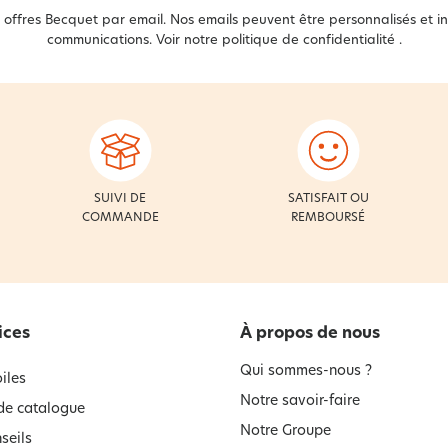
offres Becquet par email. Nos emails peuvent être personnalisés et in
communications. Voir notre
politique de confidentialité
.
SUIVI DE
SATISFAIT OU
COMMANDE
REMBOURSÉ
ices
À propos de nous
Qui sommes-nous ?
iles
Notre savoir-faire
e catalogue
Notre Groupe
seils