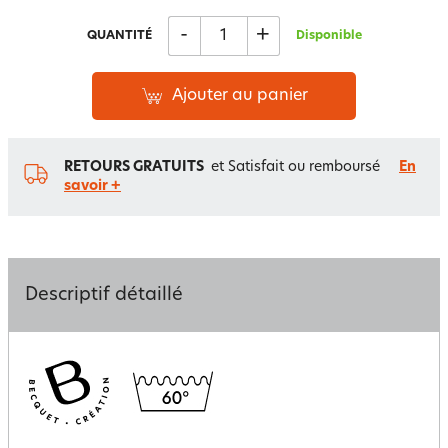
-
+
QUANTITÉ
Disponible
Ajouter au panier
RETOURS GRATUITS
et Satisfait ou remboursé
En
savoir +
Descriptif détaillé