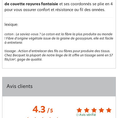
de couette rayures fantaisie
et ses coordonnés se plie en 4
pour vous assurer confort et résistance au fil des années.
lexique:
coton
:
Le saviez-vous ? Le coton est la fibre la plus produite au monde
! Fibre d'origine végétale issue de la graine de gossypium, elle est facile
à entretenir.
tissage
:
Action d'entrelacer des fils ou fibres pour produire des tissus.
Chez Becquet la plupart de notre linge de lit offre un tissage serré en 57
fils/cm², gage de qualité.
Avis clients
4.3
/
5
Avis vérifié