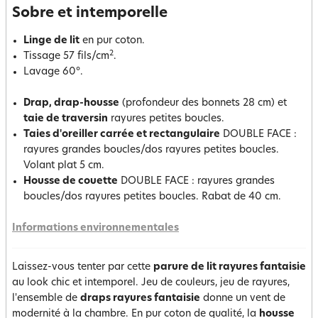
Sobre et intemporelle
Linge de lit
en pur coton.
2
Tissage 57 fils/cm
.
Lavage 60°.
Drap, drap-housse
(profondeur des bonnets 28 cm) et
taie de traversin
rayures petites boucles.
Taies d'oreiller carrée et rectangulaire
DOUBLE FACE :
rayures grandes boucles/dos rayures petites boucles.
Volant plat 5 cm.
Housse de couette
DOUBLE FACE : rayures grandes
boucles/dos rayures petites boucles. Rabat de 40 cm.
Informations environnementales
Laissez-vous tenter par cette
parure de lit rayures fantaisie
au look chic et intemporel. Jeu de couleurs, jeu de rayures,
l'ensemble de
draps rayures fantaisie
donne un vent de
modernité à la chambre. En pur coton de qualité, la
housse