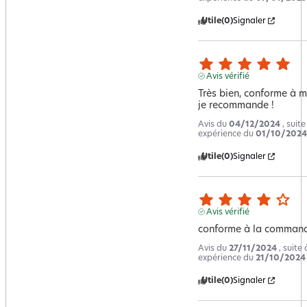
Utile
(0)
Signaler
Avis vérifié
Très bien, conforme à me
je recommande !
Avis du
04/12/2024
, suit
expérience du
01/10/2024
Utile
(0)
Signaler
Avis vérifié
conforme à la command
Avis du
27/11/2024
, suite
expérience du
21/10/2024
Utile
(0)
Signaler