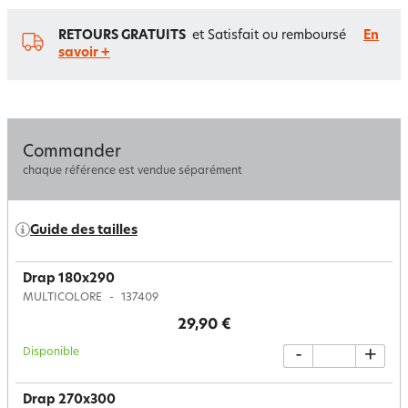
RETOURS GRATUITS
et Satisfait ou remboursé
En
savoir +
Commander
chaque référence est vendue séparément
Guide des tailles
Drap 180x290
MULTICOLORE
137409
29,90 €
Disponible
-
+
Drap 270x300