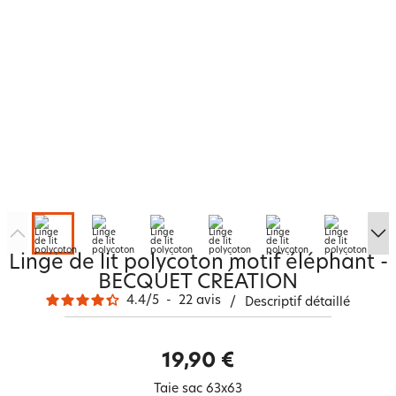
Linge de lit polycoton motif éléphant -
BECQUET CRÉATION
4.4
/
5
-
22
avis
/
Descriptif détaillé
19,90 €
Taie sac 63x63