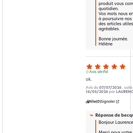
produit vous con
quotidien.  

Vos mots nous en
à poursuivre nos 
des articles utiles
agréables.

Bonne journée.

Hélène
Avis vérifié
ok.
Avis du
07/07/2026
, suit
16/05/2026
par
LAURENC
Utile
(0)
Signaler
Réponse de
becqu
Bonjour Laurence,
Merci pour votre r