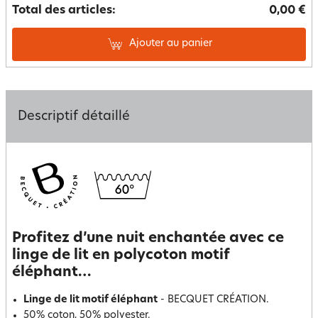
Total des articles:
0,00 €
Ajouter au panier
Descriptif détaillé
Profitez d’une nuit enchantée avec ce
linge de lit en polycoton motif
éléphant…
Linge de lit motif éléphant
- BECQUET CRÉATION.
50% coton, 50% polyester.