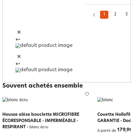
1
2
3
Souvent achetés ensemble
Housse alèse bouclette MICROFIBRE
Couette Hollofil
ÉCORESPONSABLE - IMPERMÉABLE -
GARANTIE - Dodo 
RESPIRANT
-
blanc écru
179,90
à partir de