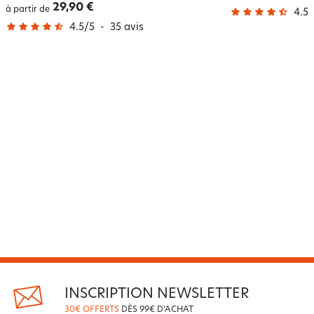
29,90 €
à partir de
4.5
/
4.5
/
5
-
35
avis
INSCRIPTION NEWSLETTER
30€ OFFERTS
DÈS 99€ D'ACHAT