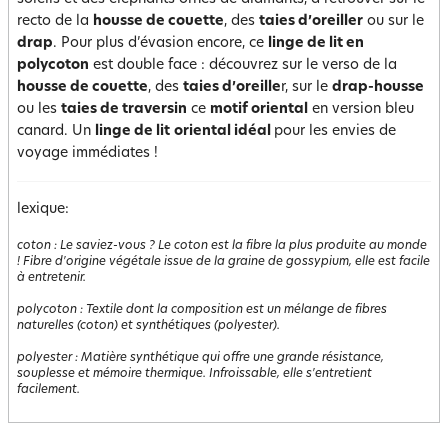
recto de la
housse de couette
, des
taies d’oreiller
ou sur le
drap
. Pour plus d’évasion encore, ce
linge de lit en
polycoton
est double face : découvrez sur le verso de la
housse de couette
, des
taies d’oreille
r, sur le
drap-housse
ou les
taies de traversin
ce
motif oriental
en version bleu
canard. Un
linge de lit
oriental idéal
pour les envies de
voyage immédiates !
lexique:
coton
:
Le saviez-vous ? Le coton est la fibre la plus produite au monde
! Fibre d'origine végétale issue de la graine de gossypium, elle est facile
à entretenir.
polycoton
:
Textile dont la composition est un mélange de fibres
naturelles (coton) et synthétiques (polyester).
polyester
:
Matière synthétique qui offre une grande résistance,
souplesse et mémoire thermique. Infroissable, elle s'entretient
facilement.