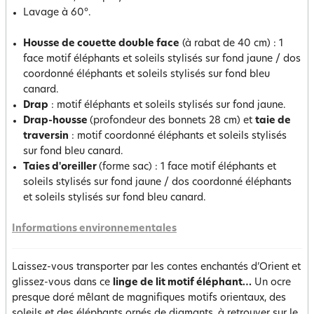
Lavage à 60°.
Housse de couette double face
(à rabat de 40 cm) : 1
face motif éléphants et soleils stylisés sur fond jaune / dos
coordonné éléphants et soleils stylisés sur fond bleu
canard.
Drap
: motif éléphants et soleils stylisés sur fond jaune.
Drap-housse
(profondeur des bonnets 28 cm) et
taie de
traversin
: motif coordonné éléphants et soleils stylisés
sur fond bleu canard.
Taies d'oreiller
(forme sac) : 1 face motif éléphants et
soleils stylisés sur fond jaune / dos coordonné éléphants
et soleils stylisés sur fond bleu canard.
Informations environnementales
Laissez-vous transporter par les contes enchantés d’Orient et
glissez-vous dans ce
linge de lit motif éléphant…
Un ocre
presque doré mêlant de magnifiques motifs orientaux, des
soleils et des éléphants ornés de diamants, à retrouver sur le