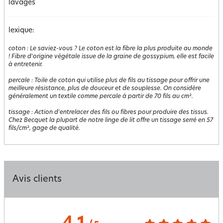
lavages
lexique:
coton
:
Le saviez-vous ? Le coton est la fibre la plus produite au monde
! Fibre d'origine végétale issue de la graine de gossypium, elle est facile
à entretenir.
percale
:
Toile de coton qui utilise plus de fils au tissage pour offrir une
meilleure résistance, plus de douceur et de souplesse. On considère
généralement un textile comme percale à partir de 70 fils au cm².
tissage
:
Action d'entrelacer des fils ou fibres pour produire des tissus.
Chez Becquet la plupart de notre linge de lit offre un tissage serré en 57
fils/cm², gage de qualité.
Avis clients