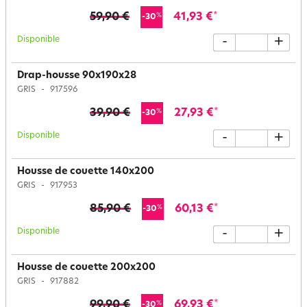
59,90 €
41,93 €
*
%
-30
Disponible
-
+
Drap-housse 90x190x28
GRIS
917596
39,90 €
27,93 €
*
%
-30
Disponible
-
+
Housse de couette 140x200
GRIS
917953
85,90 €
60,13 €
*
%
-30
Disponible
-
+
Housse de couette 200x200
GRIS
917882
99,90 €
69,93 €
*
%
-30