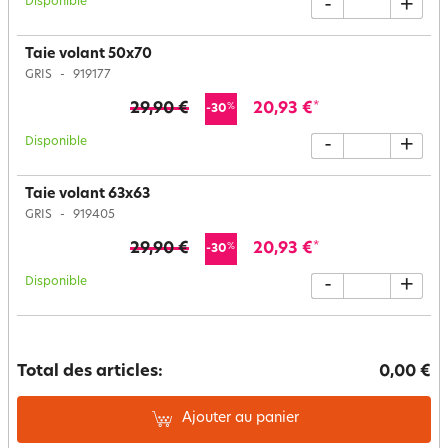
Disponible
-
+
Taie volant 50x70
GRIS
919177
29,90 €
20,93 €
*
%
-30
Disponible
-
+
Taie volant 63x63
GRIS
919405
29,90 €
20,93 €
*
%
-30
Disponible
-
+
Total des articles:
0,00 €
Ajouter au panier