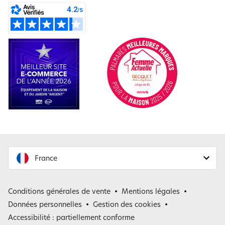
France
France
Conditions générales de vente
Mentions légales
Belgique
Données personnelles
Gestion des cookies
Accessibilité : partiellement conforme