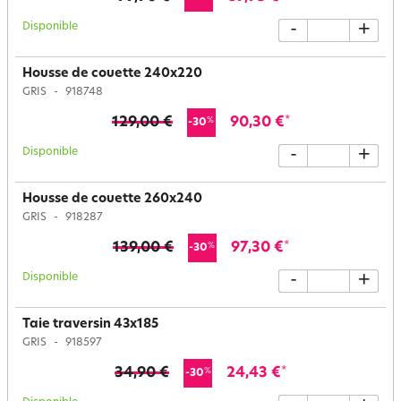
Disponible
-
+
Housse de couette 240x220
GRIS
918748
129,00 €
90,30 €
*
%
-30
Disponible
-
+
Housse de couette 260x240
GRIS
918287
139,00 €
97,30 €
*
%
-30
Disponible
-
+
Taie traversin 43x185
GRIS
918597
34,90 €
24,43 €
*
%
-30