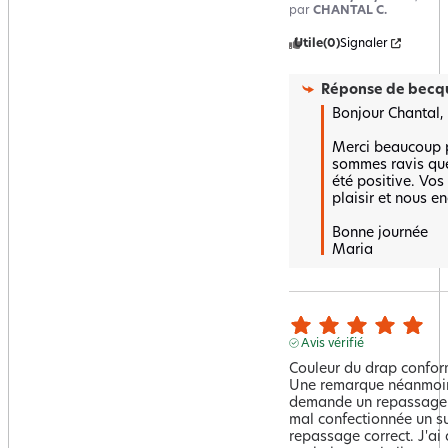
par
CHANTAL C.
Utile
(0)
Signaler
Réponse de
becqu
Bonjour Chantal,

Merci beaucoup po
sommes ravis que 
été positive. Vos
plaisir et nous en
Bonne journée 

Maria
Avis vérifié
Couleur du drap conform
Une remarque néanmoins;
demande un repassage ap
mal confectionnée un su
repassage correct. J'ai 