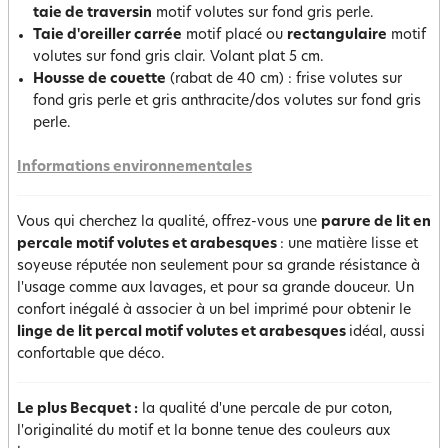
taie de traversin
motif volutes sur fond gris perle.
Taie d'oreiller carrée
motif placé ou
rectangulaire
motif
volutes sur fond gris clair. Volant plat 5 cm.
Housse de couette
(rabat de 40 cm) : frise volutes sur
fond gris perle et gris anthracite/dos volutes sur fond gris
perle.
Informations environnementales
Vous qui cherchez la qualité, offrez-vous une
parure de lit en
percale
motif volutes et arabesques
: une matière lisse et
soyeuse réputée non seulement pour sa grande résistance à
l'usage comme aux lavages, et pour sa grande douceur. Un
confort inégalé à associer à un bel imprimé pour obtenir le
linge de lit percal motif volutes et arabesques
idéal, aussi
confortable que déco.
Le plus Becquet :
la qualité d'une percale de pur coton,
l'originalité du motif et la bonne tenue des couleurs aux