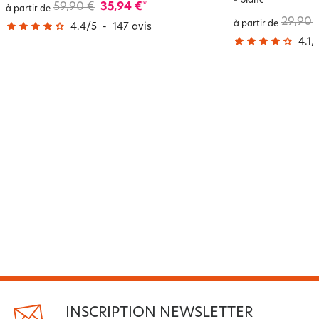
-
blanc
59,90 €
35,94 €
*
à partir de
29,90 
à partir de
4.4
/
5
-
147
avis
4.1
/
INSCRIPTION NEWSLETTER