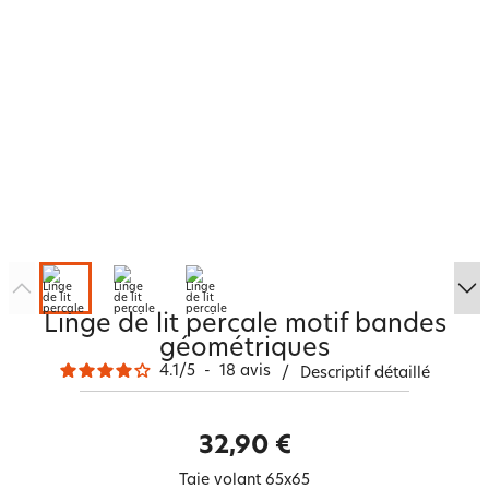
Linge de lit percale motif bandes
géométriques
4.1
/
5
-
18
avis
/
Descriptif détaillé
32,90 €
Taie volant 65x65