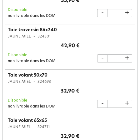
35,90 €
Disponible
-
+
non livrable dans les DOM
Taie traversin 86x240
JAUNE MIEL
324301
42,90 €
Disponible
-
+
non livrable dans les DOM
Taie volant 50x70
JAUNE MIEL
324693
32,90 €
Disponible
-
+
non livrable dans les DOM
Taie volant 65x65
JAUNE MIEL
324711
32,90 €