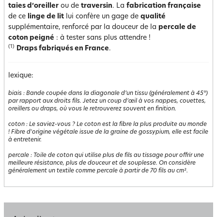
taies d’oreiller
ou de
traversin
. La
fabrication française
de ce
linge de lit
lui confère un gage de
qualité
supplémentaire, renforcé par la douceur de la
percale de
coton peigné
: à tester sans plus attendre !
(1)
Draps fabriqués en France
.
lexique:
biais
:
Bande coupée dans la diagonale d’un tissu (généralement à 45°)
par rapport aux droits fils. Jetez un coup d’œil à vos nappes, couettes,
oreillers ou draps, où vous le retrouverez souvent en finition.
coton
:
Le saviez-vous ? Le coton est la fibre la plus produite au monde
! Fibre d'origine végétale issue de la graine de gossypium, elle est facile
à entretenir.
percale
:
Toile de coton qui utilise plus de fils au tissage pour offrir une
meilleure résistance, plus de douceur et de souplesse. On considère
généralement un textile comme percale à partir de 70 fils au cm².