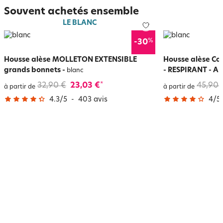
Souvent achetés ensemble
LE BLANC
%
-30
Housse alèse MOLLETON EXTENSIBLE
Housse alèse Co
grands bonnets
-
- RESPIRANT - A
blanc
32,90 €
23,03 €
45,90 
*
à partir de
à partir de
4.3
/
5
-
403
avis
4
/
5