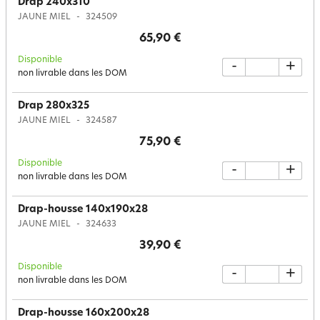
Drap 240x310
JAUNE MIEL
324509
65,90 €
Disponible
-
+
non livrable dans les DOM
Drap 280x325
JAUNE MIEL
324587
75,90 €
Disponible
-
+
non livrable dans les DOM
Drap-housse 140x190x28
JAUNE MIEL
324633
39,90 €
Disponible
-
+
non livrable dans les DOM
Drap-housse 160x200x28