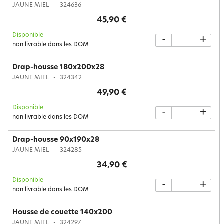
JAUNE MIEL
324636
45,90 €
Disponible
-
+
non livrable dans les DOM
Drap-housse 180x200x28
JAUNE MIEL
324342
49,90 €
Disponible
-
+
non livrable dans les DOM
Drap-housse 90x190x28
JAUNE MIEL
324285
34,90 €
Disponible
-
+
non livrable dans les DOM
Housse de couette 140x200
JAUNE MIEL
324297