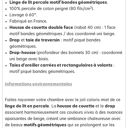
Linge de lit percale motif bandes géométriques
.
2
100% percale de coton peigné (80 fils/cm
).
Lavage à 60°.
Fabriqué en France.
Housse de couette double face
(rabat 40 cm) : 1 face
motif bandes géométriques / dos coordonné uni beige.
Drap
et
taie de traversin
: motif piqué bandes
géométriques.
Drap-housse
(profondeur des bonnets 30 cm) : coordonné
uni beige avec biais.
Taies d'oreiller carrées et rectangulaires à volants
:
motif piqué bandes géométriques.
Informations environnementales
Faites rayonner votre chambre avec le joli coloris miel de ce
linge de lit en percale
. La
housse de couette
et le
drap
associent harmonieusement ces couleurs vives à des nuances
apaisantes de beige, créant une ambiance chaleureuse avec
de beaux
motifs géométriques
qui se prolongent sur les