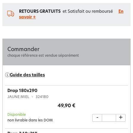
RETOURS GRATUITS
et Satisfait ou remboursé
En
savoir +
Commander
chaque référence est vendue séparément
Guide des tailles
Drap 180x290
JAUNE MIEL
324180
49,90 €
Disponible
-
+
non livrable dans les DOM