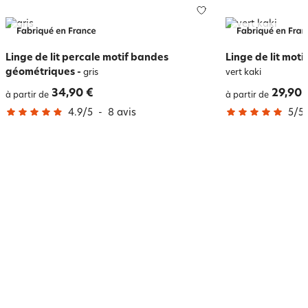
Linge de lit percale motif bandes
Linge de lit mot
géométriques
-
gris
vert kaki
34,90 €
29,90 
à partir de
à partir de
4.9
/
5
-
8
avis
5
/
5