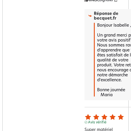
Utile
(0)
Signaler
Réponse de
becquet.fr
Bonjour Isabelle , 
Un grand merci p
votre avis positif !
Nous sommes rav
d'apprendre que 
êtes satisfait de l
qualité de votre 
produit. Votre ret
nous encourage d
notre démarche 
d'excellence. 

Bonne journée 

   Maria
Avis vérifié
Super matériel